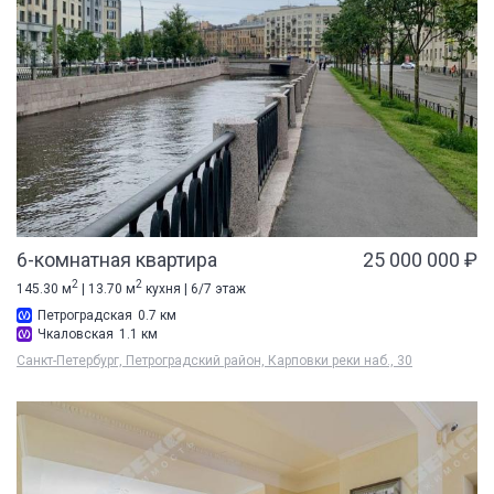
6-комнатная квартира
25 000 000 ₽
2
2
145.30 м
| 13.70 м
кухня | 6/7 этаж
Петроградская
0.7 км
Чкаловская
1.1 км
Санкт-Петербург, Петроградский район, Карповки реки наб., 30