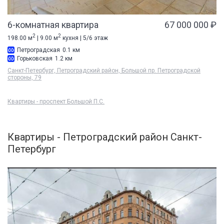
6-комнатная квартира
67 000 000 ₽
2
2
198.00 м
| 9.00 м
кухня | 5/6 этаж
Петроградская
0.1 км
Горьковская
1.2 км
Санкт-Петербург, Петроградский район, Большой пр. Петроградской
стороны, 79
Квартиры - проспект Большой П.С.
Квартиры - Петроградский район Санкт-
Петербург