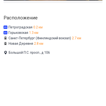
Расположение
Петроградская
0.2 км
Горьковская
1.3 км
Санкт-Петербург (Финляндский вокзал)
2.7 км
Новая Деревня
2.8 км
Большой П.С. просп., д 106