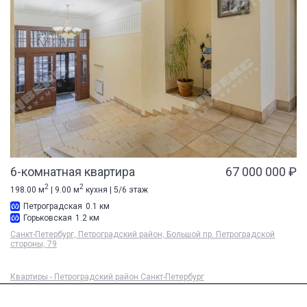
6-комнатная квартира
67 000 000 ₽
2
2
198.00 м
| 9.00 м
кухня | 5/6 этаж
Петроградская
0.1 км
Горьковская
1.2 км
Санкт-Петербург, Петроградский район, Большой пр. Петроградской
стороны, 79
Квартиры - Петроградский район Санкт-Петербург