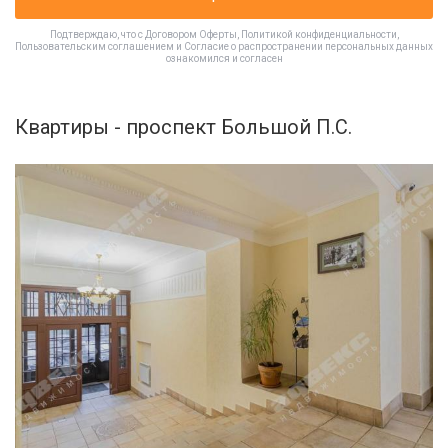
Подтверждаю, что с
Договором Оферты
,
Политикой конфиденциальности
,
Пользовательским соглашением
и
Согласие о распространении персональных данных
ознакомился и согласен
Квартиры - проспект Большой П.С.