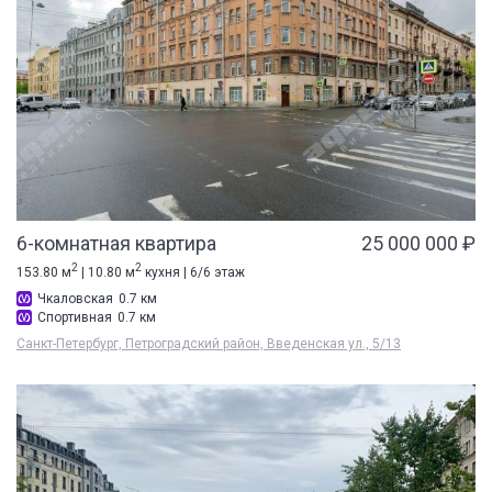
6-комнатная квартира
25 000 000 ₽
2
2
153.80 м
| 10.80 м
кухня | 6/6 этаж
Чкаловская
0.7 км
Спортивная
0.7 км
Санкт-Петербург, Петроградский район, Введенская ул., 5/13