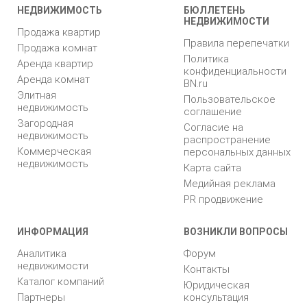
НЕДВИЖИМОСТЬ
БЮЛЛЕТЕНЬ
НЕДВИЖИМОСТИ
Продажа квартир
Правила перепечатки
Продажа комнат
Политика
Аренда квартир
конфиденциальности
Аренда комнат
BN.ru
Элитная
Пользовательское
недвижимость
соглашение
Загородная
Согласие на
недвижимость
распространение
Коммерческая
персональных данных
недвижимость
Карта сайта
Медийная реклама
PR продвижение
ИНФОРМАЦИЯ
ВОЗНИКЛИ ВОПРОСЫ
Аналитика
Форум
недвижимости
Контакты
Каталог компаний
Юридическая
Партнеры
консультация