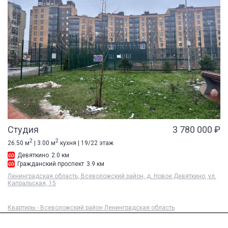
Студия
3 780 000 ₽
2
2
26.50 м
| 3.00 м
кухня | 19/22 этаж
Девяткино
2.0 км
Гражданский проспект
3.9 км
Ленинградская область, Всеволожский район, д. Новое Девяткино, ул.
Капральская, 15
Квартиры - Всеволожский район Ленинградская область