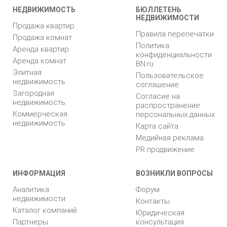
НЕДВИЖИМОСТЬ
БЮЛЛЕТЕНЬ
НЕДВИЖИМОСТИ
Продажа квартир
Правила перепечатки
Продажа комнат
Политика
Аренда квартир
конфиденциальности
Аренда комнат
BN.ru
Элитная
Пользовательское
недвижимость
соглашение
Загородная
Согласие на
недвижимость
распространение
Коммерческая
персональных данных
недвижимость
Карта сайта
Медийная реклама
PR продвижение
ИНФОРМАЦИЯ
ВОЗНИКЛИ ВОПРОСЫ
Аналитика
Форум
недвижимости
Контакты
Каталог компаний
Юридическая
Партнеры
консультация