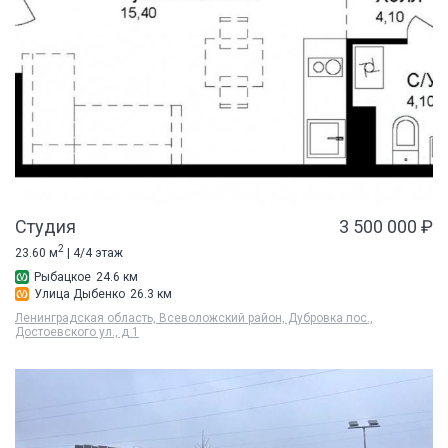
Студия
3 500 000 ₽
2
23.60 м
| 4/4 этаж
Рыбацкое
24.6 км
Улица Дыбенко
26.3 км
Ленинградская область, Всеволожский район, Дубровка пос.,
Достоевского ул., д 1