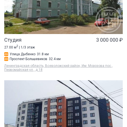
Студия
3 000 000 ₽
2
27.00 м
| 1/3 этаж
Улица Дыбенко
31.8 км
Проспект Большевиков
32.4 км
Ленинградская область, Всеволожский район, Им. Морозова пос.,
Первомайская ул., д 18