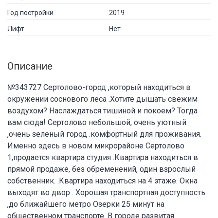
Год постройки
2019
Лифт
Нет
Описание
№343727 Сертолово-город ,который находиться в
окружении соснового леса .Хотите дышать свежим
воздухом? Наслаждаться тишиной и покоем? Тогда
вам сюда! Сертолово небольшой, очень уютный
,очень зеленый город .комфортный для проживания.
Именно здесь в новом микрорайоне Сертолово
1,продается квартира студия .Квартира находиться в
прямой продаже, без обременений, один взрослый
собственник. .Квартира находиться на 4 этаже. Окна
выходят во двор . Хорошая транспортная доступность
,до ближайшего метро Озерки 25 минут на
общественном транспорте. В городе развитая