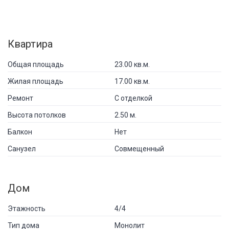
Квартира
Общая площадь
23.00 кв.м.
Жилая площадь
17.00 кв.м.
Ремонт
С отделкой
Высота потолков
2.50 м.
Балкон
Нет
Санузел
Совмещенный
Дом
Этажность
4/4
Тип дома
Монолит