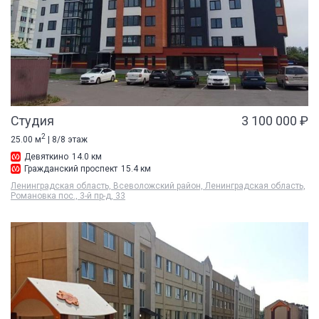
Студия
3 100 000 ₽
2
25.00 м
| 8/8 этаж
Девяткино
14.0 км
Гражданский проспект
15.4 км
Ленинградская область, Всеволожский район, Ленинградская область,
Романовка пос., 3-й пр-д, 33