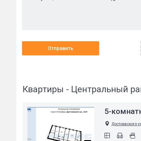
Отправить
Квартиры - Центральный ра
5-комнат
Достоевского ул