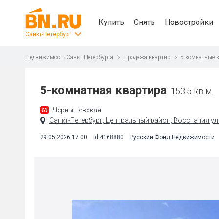
Купить
Снять
Новостройки
Санкт-Петербург
Недвижимость Санкт-Петербурга
Продажа квартир
5-комнатные 
5-комнатная квартира
153.5 кв.м.
Чернышевская
Санкт-Петербург, Центральный район, Восстания ул.,
29.05.2026 17:00
id 4168880
Русский Фонд Недвижимости