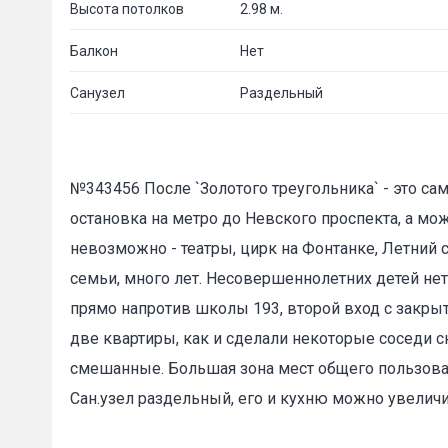
Высота потолков
2.98 м.
Балкон
Нет
Санузел
Раздельный
№343456 После `Золотого треугольника` - это са
остановка на метро до Невского проспекта, а мо
невозможно - театры, цирк на Фонтанке, Летний 
семьи, много лет. Несовершеннолетних детей нет. 
прямо напротив школы 193, второй вход с закрыто
две квартиры, как и сделали некоторые соседи сн
смешанные. Большая зона мест общего пользования
Сан.узел раздельный, его и кухню можно увеличи