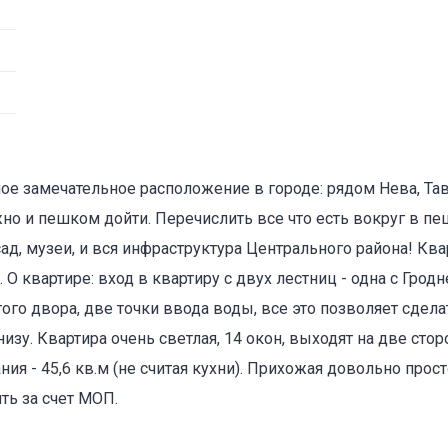
мое замечательное расположение в городе: рядом Нева, Тав
жно и пешком дойти. Перечислить все что есть вокруг в п
сад, музеи, и вся инфраструктура Центрального района! Кв
О квартире: вход в квартиру с двух лестниц - одна с Грод
го двора, две точки ввода воды, все это позволяет сделат
изу. Квартира очень светлая, 14 окон, выходят на две сто
 - 45,6 кв.м (не считая кухни). Прихожая довольно просто
ть за счет МОП.