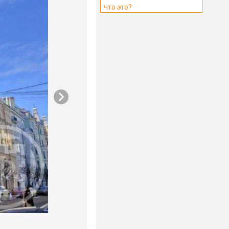
что это?