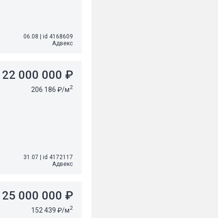
06.08
|
id 4168609
Адвекс
22 000 000 ₽
2
206 186 ₽/м
31.07
|
id 4172117
Адвекс
25 000 000 ₽
2
152 439 ₽/м