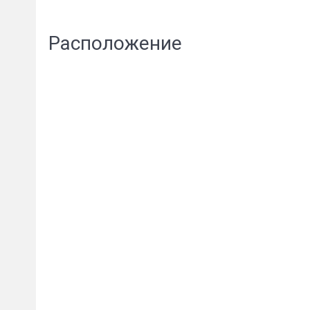
Расположение
Пожал
Ваше имя
E-mail
*