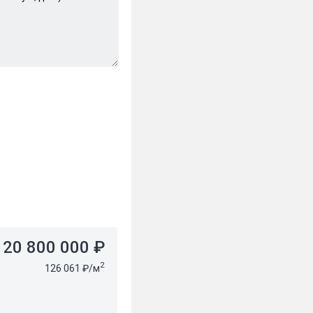
20 800 000 ₽
2
126 061 ₽/м