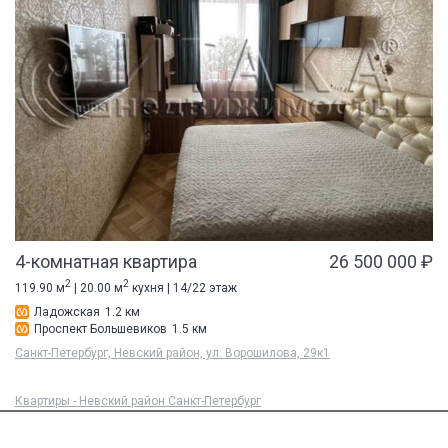
4-комнатная квартира
26 500 000 ₽
2
2
119.90 м
| 20.00 м
кухня | 14/22 этаж
Ладожская
1.2 км
Проспект Большевиков
1.5 км
Санкт-Петербург, Невский район, ул. Ворошилова, 29к1
Квартиры - Невский район Санкт-Петербург