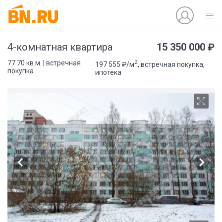
15 350 000 ₽
4-комнатная квартира
2
77.70 кв.м. | встречная
197 555 ₽/м
, встречная покупка,
покупка
ипотека