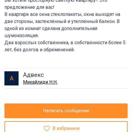
Вы хотите просторную светлую квартиру? Это
предложение для вас!
В квартире все окна стеклопакеты, окна выходят на
две стороны, застеклённый и утеплённый балкон. В
одной из комнат сделана дополнительная
шумоизоляция.
Два взрослых собственника, в собственности более 5
лет, без долгов и обременений.
Адвекс
А
Михайлиди Н.Н.
Написать сообщение
В избранное