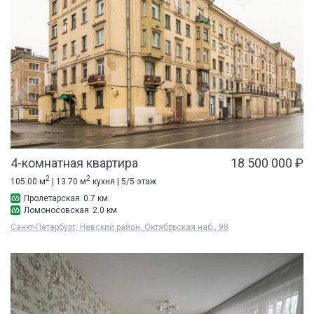
4-комнатная квартира
18 500 000 ₽
2
2
105.00 м
| 13.70 м
кухня | 5/5 этаж
Пролетарская
0.7 км
Ломоносовская
2.0 км
Санкт-Петербург, Невский район, Октябрьская наб., 98