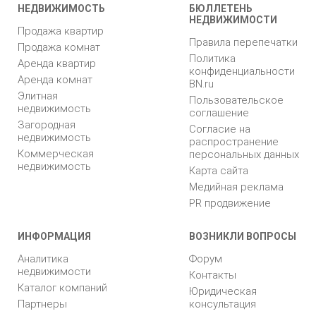
НЕДВИЖИМОСТЬ
БЮЛЛЕТЕНЬ
НЕДВИЖИМОСТИ
Продажа квартир
Правила перепечатки
Продажа комнат
Политика
Аренда квартир
конфиденциальности
Аренда комнат
BN.ru
Элитная
Пользовательское
недвижимость
соглашение
Загородная
Согласие на
недвижимость
распространение
Коммерческая
персональных данных
недвижимость
Карта сайта
Медийная реклама
PR продвижение
ИНФОРМАЦИЯ
ВОЗНИКЛИ ВОПРОСЫ
Аналитика
Форум
недвижимости
Контакты
Каталог компаний
Юридическая
Партнеры
консультация