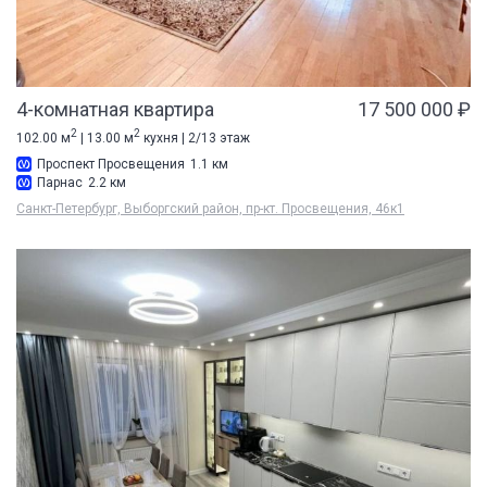
4-комнатная квартира
17 500 000 ₽
2
2
102.00 м
| 13.00 м
кухня | 2/13 этаж
Проспект Просвещения
1.1 км
Парнас
2.2 км
Санкт-Петербург, Выборгский район, пр-кт. Просвещения, 46к1