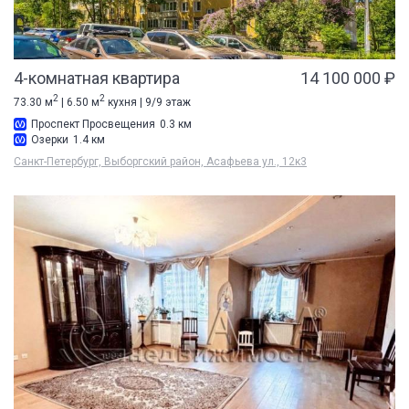
4-комнатная квартира
14 100 000 ₽
2
2
73.30 м
| 6.50 м
кухня | 9/9 этаж
Проспект Просвещения
0.3 км
Озерки
1.4 км
Санкт-Петербург, Выборгский район, Асафьева ул., 12к3