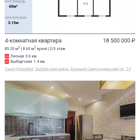
4-комнатная квартира
18 500 000 ₽
2
2
85.20 м
| 8.60 м
кухня | 2/5 этаж
Лесная
0.6 км
Выборгская
1.4 км
Санкт-Петербург, Выборгский район, Большой Сампсониевский пр., 74