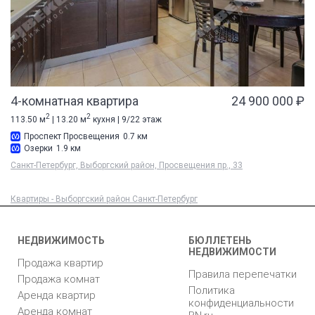
4-комнатная квартира
24 900 000 ₽
2
2
113.50 м
| 13.20 м
кухня | 9/22 этаж
Проспект Просвещения
0.7 км
Озерки
1.9 км
Санкт-Петербург, Выборгский район, Просвещения пр., 33
Квартиры - Выборгский район Санкт-Петербург
НЕДВИЖИМОСТЬ
БЮЛЛЕТЕНЬ
НЕДВИЖИМОСТИ
Продажа квартир
Правила перепечатки
Продажа комнат
Политика
Аренда квартир
конфиденциальности
Аренда комнат