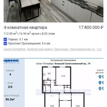
4-комнатная квартира
17 800 000 ₽
2
2
112.00 м
| 16.90 м
кухня | 4/25 этаж
Парнас
5.1 км
Проспект Просвещения
5.6 км
Санкт-Петербург, Выборгский район, Парголово, Тихоокеанская ул., 1к2