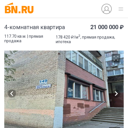
21 000 000 ₽
4-комнатная квартира
2
117.70 кв.м. | прямая
178 420 ₽/м
, прямая продажа,
продажа
ипотека