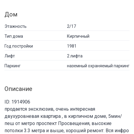
Дом
Этажность
2/17
Тип дома
Кирпичный
Год постройки
1981
Лифт
2 лифта
Паркинг
наземный охраняемый паркинг
Описание
ID: 1914906
продается эксклюзив, очень интересная
двухуровневая квартира , в кирпичном доме, 5мин/
пеш от метро проспект Просвещения, высокие
потолки 3.3 метра и выше, хороший ремонт. Вся инфро