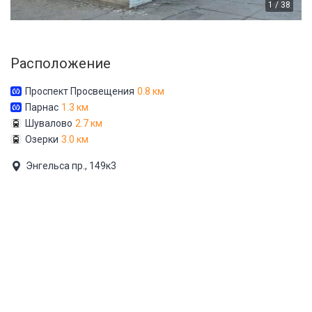
1 / 38
Расположение
Проспект Просвещения
0.8 км
Парнас
1.3 км
Шувалово
2.7 км
Озерки
3.0 км
Энгельса пр., 149к3