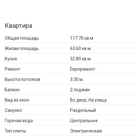
Квартира
Общая площадь
117.70 кв.м.
Жилая площадь
63.60 кв.м.
Кухня
32.80 кв.м.
Ремонт
Евроремонт
Высота потолков
3.30 м.
Балкон
2 лоджии
Вид из окон
Во двор, На улицу
Санузел
Раздельный
Горячая вода
Центральное
Тип плиты
Электрическая