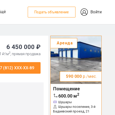
Ещё
Войти
Подать объявление
Аренда
6 450 000 ₽
2
1 ₽/м
, прямая продажа
7 (812) XXX-XX-89
590 000
р./мес.
Помещение
2
600.00
м
Шушары
Шушары поселение, 3-й
Бадаевский проезд, 21