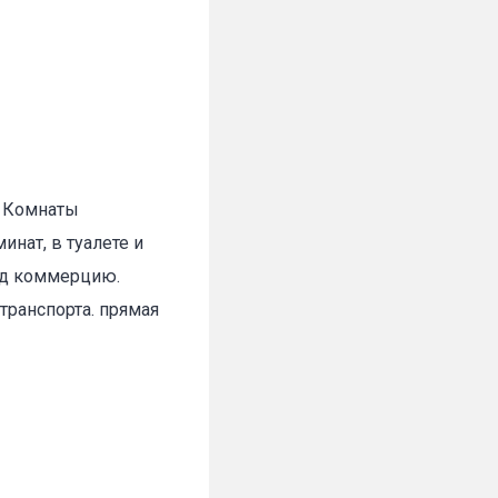
. Комнаты
нат, в туалете и
од коммерцию.
транспорта. прямая