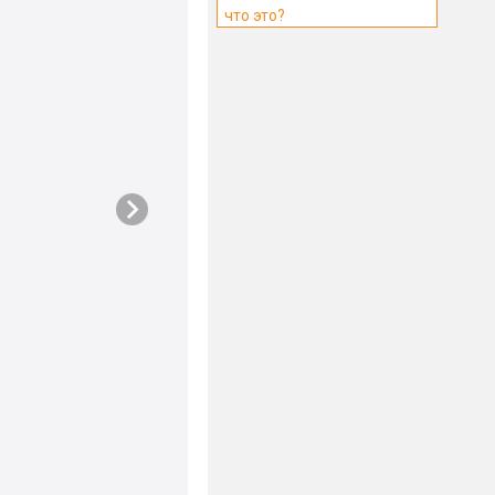
что это?