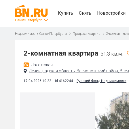
Купить
Снять
Новостройки
Санкт-Петербург
Недвижимость Санкт-Петербурга
Продажа квартир
2-комнатные 
2-комнатная квартира
51.3 кв.м.
Ладожская
Ленинградская область, Всеволожский район, Всевол
17.04.2026 10:22
id 4162244
Русский Фонд Недвижимости