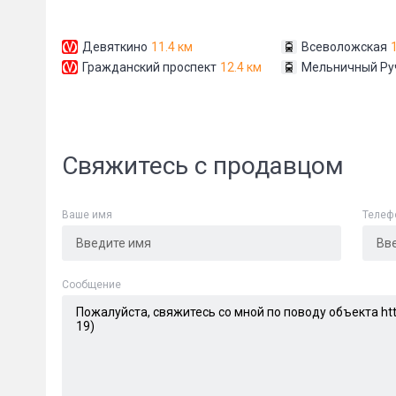
Девяткино
11.4 км
Всеволожская
Гражданский проспект
12.4 км
Мельничный Ру
Свяжитесь с продавцом
Сообщени
Ваше имя
Телеф
Cообщение