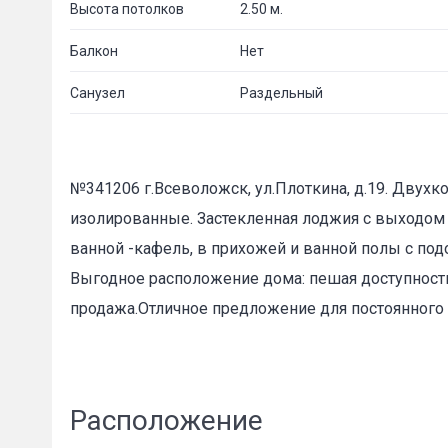
Высота потолков
2.50 м.
Балкон
Нет
Санузел
Раздельный
№341206 г.Всеволожск, ул.Плоткина, д.19. Двухк
изолированные. Застекленная лоджия с выходом 
ванной -кафель, в прихожей и ванной полы с по
Выгодное расположение дома: пешая доступность
продажа.Отличное предложение для постоянного
Расположение