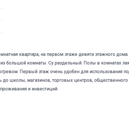
омнатная квартира, на первом этаже девяти этажного дома
из большой комнаты. Су раздельный. Полы в комнатах лами
догревом. Первый этаж очень удобен для использования п
 до школы, магазинов, торговых центров, общественного 
 проживания и инвестиций.