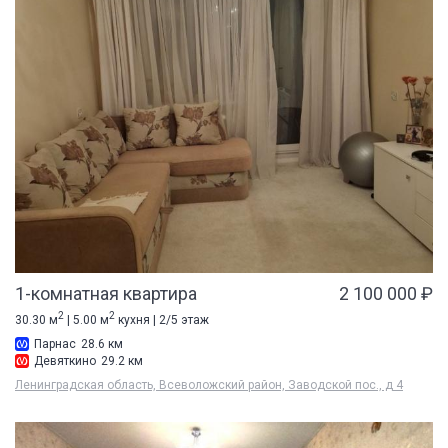
1-комнатная квартира
2 100 000 ₽
2
2
30.30 м
| 5.00 м
кухня | 2/5 этаж
Парнас
28.6 км
Девяткино
29.2 км
Ленинградская область, Всеволожский район, Заводской пос., д 4