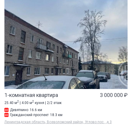
1-комнатная квартира
3 000 000 ₽
2
2
25.40 м
| 4.00 м
кухня | 2/2 этаж
Девяткино
16.6 км
Гражданский проспект
18.3 км
Ленинградская область, Всеволожский район, Углово пос., д 3