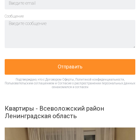
Cообщение
Отправить
Подтверждаю, что с
Договором Оферты
,
Политикой конфиденциальности
,
Пользовательским соглашением
и
Согласие о распространении персональных данных
ознакомился и согласен
Квартиры - Всеволожский район
Ленинградская область