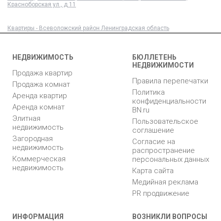
Красноборская ул., д 11
Квартиры - Всеволожский район Ленинградская область
НЕДВИЖИМОСТЬ
БЮЛЛЕТЕНЬ
НЕДВИЖИМОСТИ
Продажа квартир
Правила перепечатки
Продажа комнат
Политика
Аренда квартир
конфиденциальности
Аренда комнат
BN.ru
Элитная
Пользовательское
недвижимость
соглашение
Загородная
Согласие на
недвижимость
распространение
Коммерческая
персональных данных
недвижимость
Карта сайта
Медийная реклама
PR продвижение
ИНФОРМАЦИЯ
ВОЗНИКЛИ ВОПРОСЫ