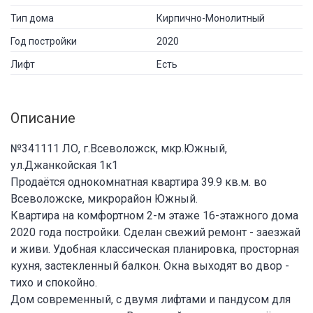
Тип дома
Кирпично-Монолитный
Год постройки
2020
Лифт
Есть
Описание
№341111 ЛО, г.Всеволожск, мкр.Южный,
ул.Джанкойская 1к1
Продаётся однокомнатная квартира 39.9 кв.м. во
Всеволожске, микрорайон Южный.
Квартира на комфортном 2-м этаже 16-этажного дома
2020 года постройки. Сделан свежий ремонт - заезжай
и живи. Удобная классическая планировка, просторная
кухня, застекленный балкон. Окна выходят во двор -
тихо и спокойно.
Дом современный, с двумя лифтами и пандусом для