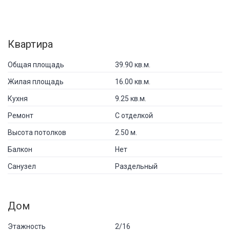
Квартира
Общая площадь
39.90 кв.м.
Жилая площадь
16.00 кв.м.
Кухня
9.25 кв.м.
Ремонт
С отделкой
Высота потолков
2.50 м.
Балкон
Нет
Санузел
Раздельный
Дом
Этажность
2/16