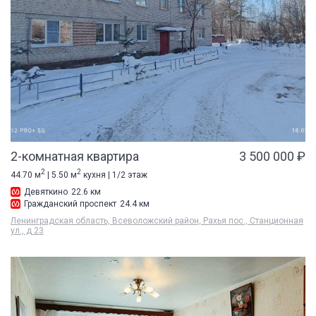
2-комнатная квартира
3 500 000 ₽
2
2
44.70 м
| 5.50 м
кухня | 1/2 этаж
Девяткино
22.6 км
Гражданский проспект
24.4 км
Ленинградская область, Всеволожский район, Рахья пос., Станционная
ул., д 23