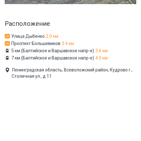
Расположение
Улица Дыбенко
2.0 км
Проспект Большевиков
3.4 км
5 км (Балтийское и Варшавское напр-е)
3.6 км
7 км (Балтийское и Варшавское напр-е)
4.0 км
Ленинградская область, Всеволожский район, Кудрово г.,
Столичная ул., д 11