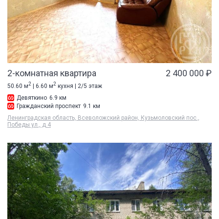
2-комнатная квартира
2 400 000 ₽
2
2
50.60 м
| 6.60 м
кухня | 2/5 этаж
Девяткино
6.9 км
Гражданский проспект
9.1 км
Ленинградская область, Всеволожский район, Кузьмоловский пос.,
Победы ул., д 4