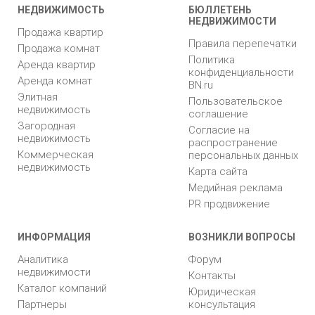
НЕДВИЖИМОСТЬ
БЮЛЛЕТЕНЬ
НЕДВИЖИМОСТИ
Продажа квартир
Правила перепечатки
Продажа комнат
Политика
Аренда квартир
конфиденциальности
Аренда комнат
BN.ru
Элитная
Пользовательское
недвижимость
соглашение
Загородная
Согласие на
недвижимость
распространение
Коммерческая
персональных данных
недвижимость
Карта сайта
Медийная реклама
PR продвижение
ИНФОРМАЦИЯ
ВОЗНИКЛИ ВОПРОСЫ
Аналитика
Форум
недвижимости
Контакты
Каталог компаний
Юридическая
Партнеры
консультация