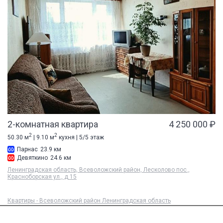
2-комнатная квартира
4 250 000 ₽
2
2
50.30 м
| 9.10 м
кухня | 5/5 этаж
Парнас
23.9 км
Девяткино
24.6 км
Ленинградская область, Всеволожский район, Лесколово пос.,
Красноборская ул., д 15
Квартиры - Всеволожский район Ленинградская область