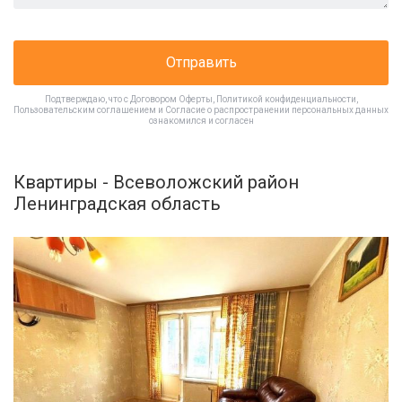
Отправить
Подтверждаю, что с
Договором Оферты
,
Политикой конфиденциальности
,
Пользовательским соглашением
и
Согласие о распространении персональных данных
ознакомился и согласен
Квартиры - Всеволожский район
Ленинградская область