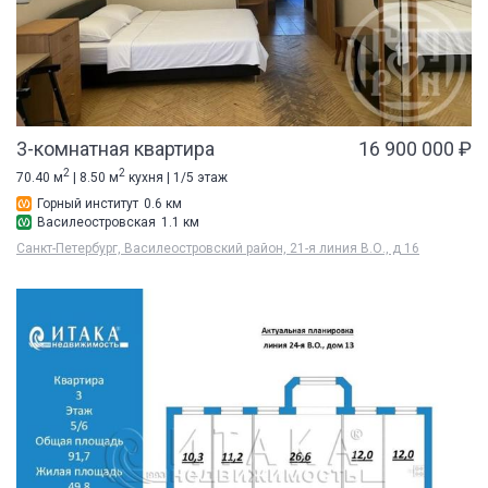
3-комнатная квартира
16 900 000 ₽
2
2
70.40 м
| 8.50 м
кухня | 1/5 этаж
Горный институт
0.6 км
Василеостровская
1.1 км
Санкт-Петербург, Василеостровский район, 21-я линия В.О., д 16