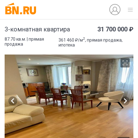
31 700 000 ₽
3-комнатная квартира
2
87.70 кв.м. | прямая
361 460 ₽/м
, прямая продажа,
продажа
ипотека