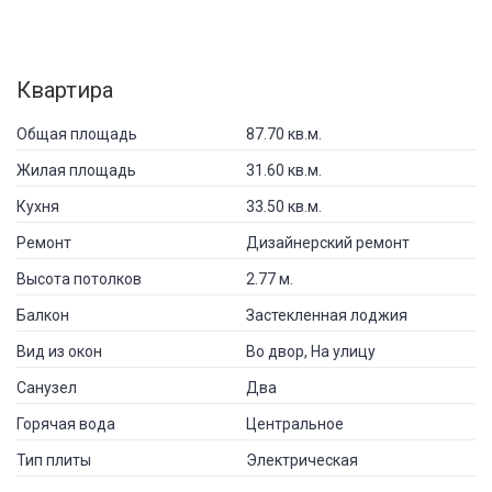
Квартира
Общая площадь
87.70 кв.м.
Жилая площадь
31.60 кв.м.
Кухня
33.50 кв.м.
Ремонт
Дизайнерский ремонт
Высота потолков
2.77 м.
Балкон
Застекленная лоджия
Вид из окон
Во двор, На улицу
Санузел
Два
Горячая вода
Центральное
Тип плиты
Электрическая