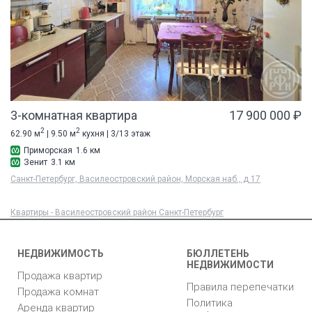
3-комнатная квартира
17 900 000 ₽
2
2
62.90 м
| 9.50 м
кухня | 3/13 этаж
Приморская
1.6 км
Зенит
3.1 км
Санкт-Петербург, Василеостровский район, Морская наб., д 17
Квартиры - Василеостровский район Санкт-Петербург
НЕДВИЖИМОСТЬ
БЮЛЛЕТЕНЬ
НЕДВИЖИМОСТИ
Продажа квартир
Правила перепечатки
Продажа комнат
Политика
Аренда квартир