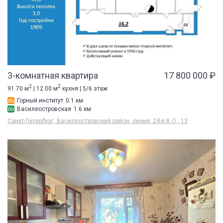
3-комнатная квартира
17 800 000 ₽
2
2
91.70 м
| 12.00 м
кухня | 5/6 этаж
Горный институт
0.1 км
Василеостровская
1.6 км
Санкт-Петербург, Василеостровский район, линия. 24-я В.О., 13