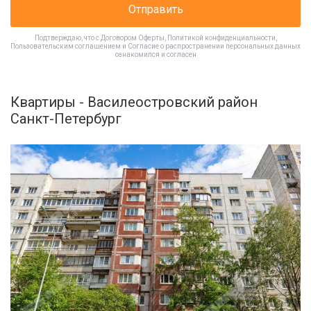
Отправить
Подтверждаю, что с
Договором Оферты
,
Политикой конфиденциальности
,
Пользовательским соглашением
и
Согласие о распространении персональных данных
ознакомился и согласен
Квартиры - Василеостровский район
Санкт-Петербург