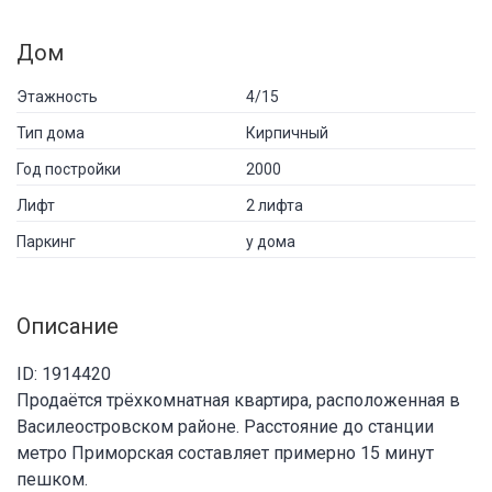
Дом
Этажность
4/15
Тип дома
Кирпичный
Год постройки
2000
Лифт
2 лифта
Паркинг
у дома
Описание
ID: 1914420
Продаётся трёхкомнатная квартира, расположенная в
Василеостровском районе. Расстояние до станции
метро Приморская составляет примерно 15 минут
пешком.