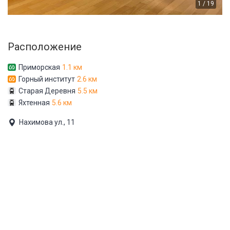
1 / 19
Расположение
Приморская
1.1 км
Горный институт
2.6 км
Старая Деревня
5.5 км
Яхтенная
5.6 км
Нахимова ул., 11