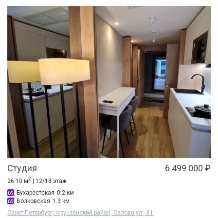
Студия
6 499 000 ₽
2
26.10 м
| 12/18 этаж
Бухарестская
0.2 км
Волковская
1.3 км
Санкт-Петербург, Фрунзенский район, Салова ул., 61