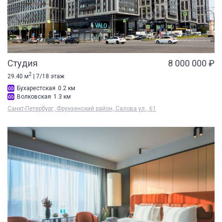
Студия
8 000 000 ₽
2
29.40 м
| 7/18 этаж
Бухарестская
0.2 км
Волковская
1.3 км
Санкт-Петербург, Фрунзенский район, Салова ул., 61