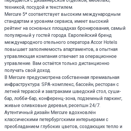
передается с дизайнерской отделкой, мебелью,
техникой, посудой и текстилем.
Mercure 5* соответствует высоким международным
стандартам и уровням сервиса, имеет высокий
рейтинг на основных площадках бронирования, самый
популярный у гостей города. Европейский бренд
международного отельного оператора Accor Hotels
повышает заполняемость апартаментов, а опытная
управляющая компания отвечает за операционное
управление. Вам остаётся только дистанционно
получать свой доход.
В Mercure предусмотрена собственная премиальная
инфраструктура: SPA-комплекс, бассейн, ресторан с
летней террасой и завтраками шведский стол, суши-
бар, лобби-бар, конференц-зона, подземный паркинг,
живые оливковые деревья, ресепшн 24/7.
Аутентичный дизайн Mercure вдохновлён
классическими петербургскими интерьерами с
преобладанием глубоких цветов, создающих тепло и