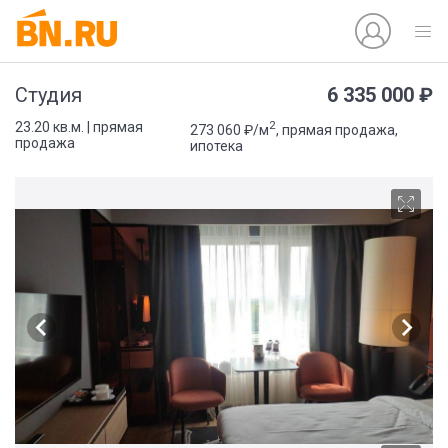
6 335 000 ₽
Студия
2
23.20 кв.м. | прямая
273 060 ₽/м
, прямая продажа,
продажа
ипотека