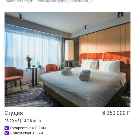
Санкт-Петербург, Фрунзенский район, Салова ул., 61
Студия
8 250 000 ₽
2
28.20 м
| 13/18 этаж
Бухарестская
0.2 км
Волковская
1.3 км