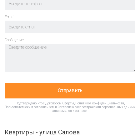
E-mail
Cообщение
Отправить
Подтверждаю, что с
Договором Оферты
,
Политикой конфиденциальности
,
Пользовательским соглашением
и
Согласие о распространении персональных данных
ознакомился и согласен
Квартиры - улица Салова