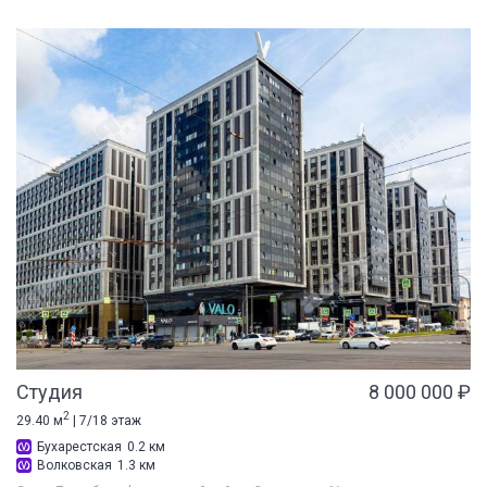
Студия
8 000 000 ₽
2
29.40 м
| 7/18 этаж
Бухарестская
0.2 км
Волковская
1.3 км