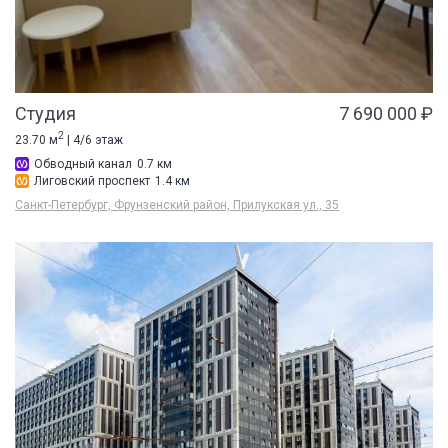
Студия
7 690 000 ₽
2
23.70 м
| 4/6 этаж
Обводный канал
0.7 км
Лиговский проспект
1.4 км
Санкт-Петербург, Фрунзенский район, Прилукская ул., 35