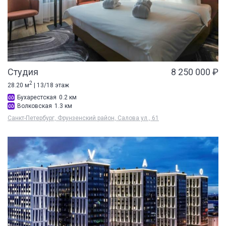
Студия
8 250 000 ₽
2
28.20 м
| 13/18 этаж
Бухарестская
0.2 км
Волковская
1.3 км
Санкт-Петербург, Фрунзенский район, Салова ул., 61