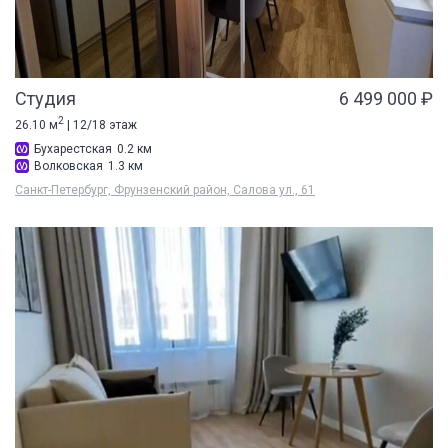
Студия
6 499 000 ₽
2
26.10 м
| 12/18 этаж
Бухарестская
0.2 км
Волковская
1.3 км
Санкт-Петербург, Фрунзенский район, Салова ул., 61