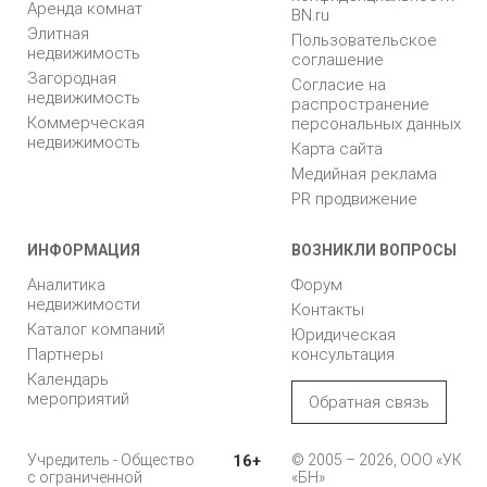
Аренда комнат
BN.ru
Элитная
Пользовательское
недвижимость
соглашение
Загородная
Согласие на
недвижимость
распространение
Коммерческая
персональных данных
недвижимость
Карта сайта
Медийная реклама
PR продвижение
ИНФОРМАЦИЯ
ВОЗНИКЛИ ВОПРОСЫ
Аналитика
Форум
недвижимости
Контакты
Каталог компаний
Юридическая
Партнеры
консультация
Календарь
мероприятий
Обратная связь
Учредитель - Общество
16+
© 2005 – 2026, ООО «УК
с ограниченной
«БН»