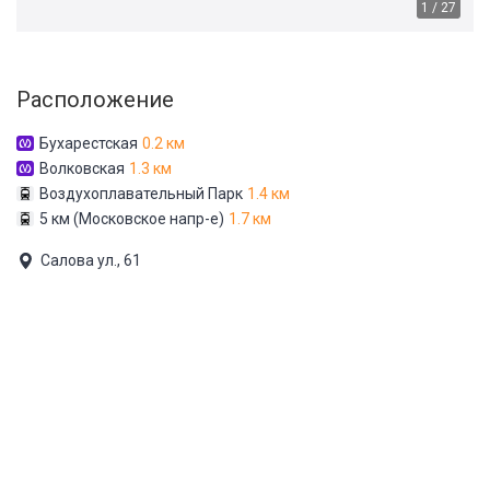
1 / 27
Расположение
Бухарестская
0.2 км
Волковская
1.3 км
Воздухоплавательный Парк
1.4 км
5 км (Московское напр-е)
1.7 км
Салова ул., 61