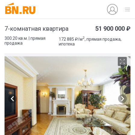
51 900 000 ₽
7-комнатная квартира
2
300.20 кв.м. | прямая
172 885 ₽/м
, прямая продажа,
продажа
ипотека