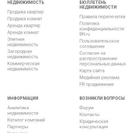
НЕДВИЖИМОСТЬ
БЮЛЛЕТЕНЬ
НЕДВИЖИМОСТИ
Продажа квартир
Правила перепечатки
Продажа комнат
Политика
Аренда квартир
конфиденциальности
Аренда комнат
BN.ru
Элитная
Пользовательское
недвижимость
соглашение
Загородная
Согласие на
недвижимость
распространение
Коммерческая
персональных данных
недвижимость
Карта сайта
Медийная реклама
PR продвижение
ИНФОРМАЦИЯ
ВОЗНИКЛИ ВОПРОСЫ
Аналитика
Форум
недвижимости
Контакты
Каталог компаний
Юридическая
Партнеры
консультация