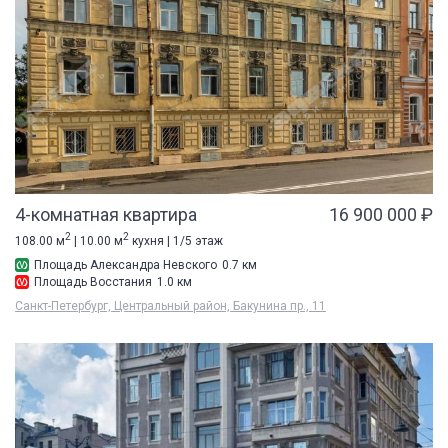
4-комнатная квартира
16 900 000 ₽
2
2
108.00 м
| 10.00 м
кухня | 1/5 этаж
Площадь Александра Невского
0.7 км
Площадь Восстания
1.0 км
Санкт-Петербург, Центральный район, Бакунина пр., 11