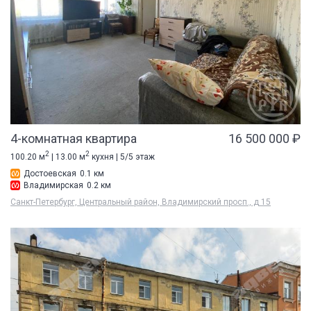
4-комнатная квартира
16 500 000 ₽
2
2
100.20 м
| 13.00 м
кухня | 5/5 этаж
Достоевская
0.1 км
Владимирская
0.2 км
Санкт-Петербург, Центральный район, Владимирский просп., д 15