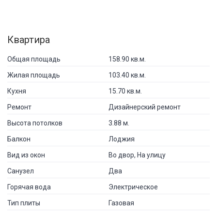
Квартира
Общая площадь
158.90 кв.м.
Жилая площадь
103.40 кв.м.
Кухня
15.70 кв.м.
Ремонт
Дизайнерский ремонт
Высота потолков
3.88 м.
Балкон
Лоджия
Вид из окон
Во двор, На улицу
Санузел
Два
Горячая вода
Электрическое
Тип плиты
Газовая