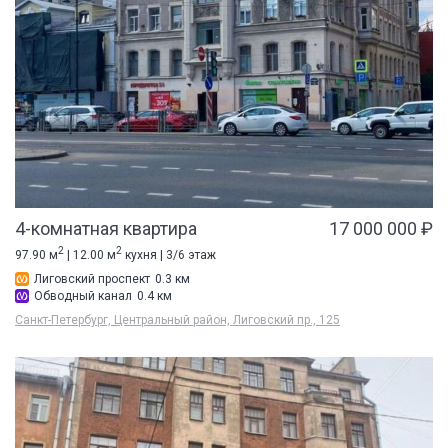
4-комнатная квартира
17 000 000 ₽
2
2
97.90 м
| 12.00 м
кухня | 3/6 этаж
Лиговский проспект
0.3 км
Обводный канал
0.4 км
Санкт-Петербург, Центральный район, Лиговский пр., 125