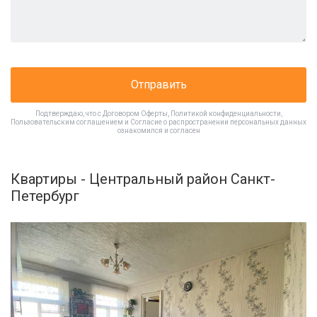
Отправить
Подтверждаю, что с
Договором Оферты
,
Политикой конфиденциальности
,
Пользовательским соглашением
и
Согласие о распространении персональных данных
ознакомился и согласен
Квартиры - Центральный район Санкт-
Петербург