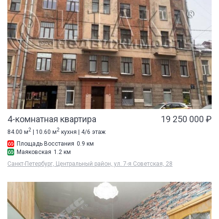
4-комнатная квартира
19 250 000 ₽
2
2
84.00 м
| 10.60 м
кухня | 4/6 этаж
Площадь Восстания
0.9 км
Маяковская
1.2 км
Санкт-Петербург, Центральный район, ул. 7-я Советская, 28