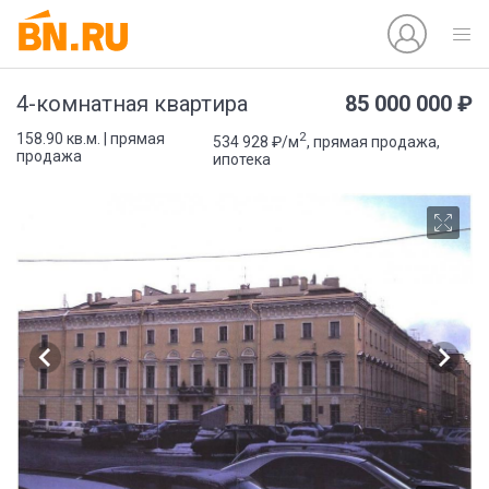
85 000 000 ₽
4-комнатная квартира
2
158.90 кв.м. | прямая
534 928 ₽/м
, прямая продажа,
продажа
ипотека