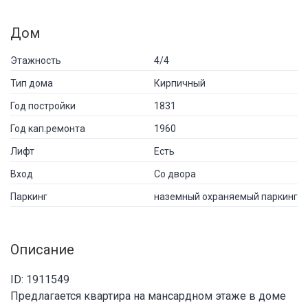
Дом
Этажность
4/4
Тип дома
Кирпичный
Год постройки
1831
Год кап.ремонта
1960
Лифт
Есть
Вход
Со двора
Паркинг
наземный охраняемый паркинг
Описание
ID: 1911549
Предлагается квартира на мансардном этаже в доме