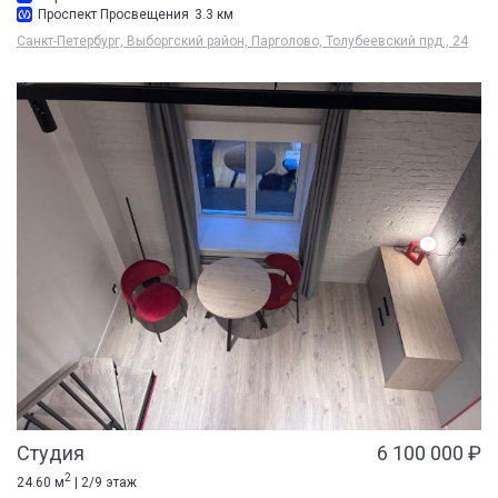
Проспект Просвещения
3.3 км
Санкт-Петербург, Выборгский район, Парголово, Толубеевский прд., 24
Студия
6 100 000 ₽
2
24.60 м
| 2/9 этаж