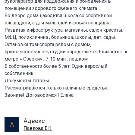
рукоператор для поддержания и обновления в
помещении здорового свежего климата .
Во дворе дома находится школа со спортивной
площадкой, а для малышей игровая площадка..
Развитая инфраструктура: магазины, салон красоты,
МФЦ, поликлиника , больница, школы, дет. сады.
Остановка транспорта рядом с домом,
привлекательность студии определяется близостью к
метро » Озерки» , 7-10 мин . пешком.
В собственности более 5 лет. Один взрослый
собственник.
Документы готовы.
Рассматриваются только наличные средства.
Звоните! Договоримся.! Елена.
Адвекс
А
Павлова Е.К.