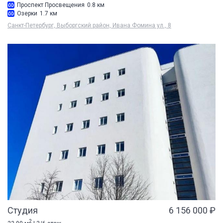
Проспект Просвещения
0.8 км
Озерки
1.7 км
Санкт-Петербург, Выборгский район, Ивана Фомина ул., 8
Студия
6 156 000 ₽
2