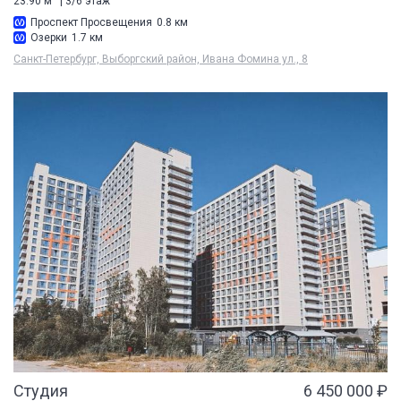
23.90 м
| 3/6 этаж
Проспект Просвещения
0.8 км
Озерки
1.7 км
Санкт-Петербург, Выборгский район, Ивана Фомина ул., 8
Студия
6 450 000 ₽