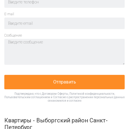
E-mail
Cообщение
Отправить
Подтверждаю, что с
Договором Оферты
,
Политикой конфиденциальности
,
Пользовательским соглашением
и
Согласие о распространении персональных данных
ознакомился и согласен
Квартиры - Выборгский район Санкт-
Петербург