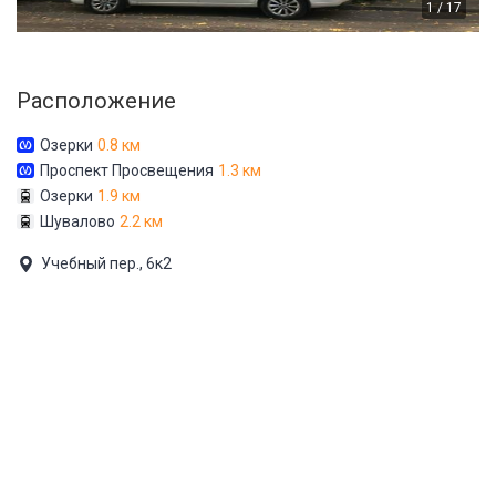
1 / 17
Расположение
Озерки
0.8 км
Проспект Просвещения
1.3 км
Озерки
1.9 км
Шувалово
2.2 км
Учебный пер., 6к2