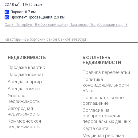
2
22.10 м
| 19/20 этаж
Парнас
0.7 км
Проспект Просвещения
2.3 км
Санкт-Петербург, Выборгский район, Парголово, Толубеевский прд., 8
Квартиры - Выборгский район Санкт-Петербург
НЕДВИЖИМОСТЬ
БЮЛЛЕТЕНЬ
НЕДВИЖИМОСТИ
Продажа квартир
Правила перепечатки
Продажа комнат
Политика
Аренда квартир
конфиденциальности
Аренда комнат
BN.ru
Элитная
Пользовательское
недвижимость
соглашение
Загородная
Согласие на
недвижимость
распространение
Коммерческая
персональных данных
недвижимость
Карта сайта
Медийная реклама