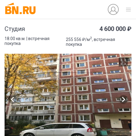
4 600 000 ₽
Студия
2
18.00 кв.м. | встречная
255 556 ₽/м
, встречная
покупка
покупка