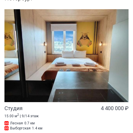
Студия
4 400 000 ₽
2
15.00 м
| 9/14 этаж
Лесная
0.7 км
Выборгская
1.4 км