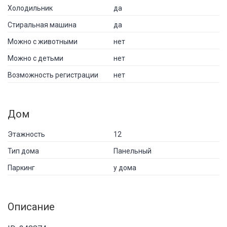
Холодильник
да
Стиральная машина
да
Можно с животными
нет
Можно с детьми
нет
Возможность регистрации
нет
Дом
Этажность
12
Тип дома
Панельный
Паркинг
у дома
Описание