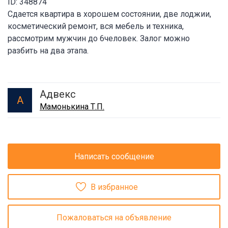
ID: 348874
Сдается квартира в хорошем состоянии, две лоджии,
косметический ремонт, вся мебель и техника,
рассмотрим мужчин до 6человек. Залог можно
разбить на два этапа.
Адвекс
А
Мамонькина Т.П.
Написать сообщение
В избранное
Пожаловаться на объявление