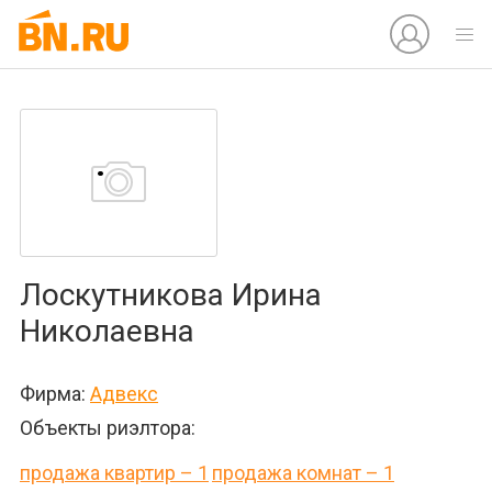
Лоскутникова Ирина
Николаевна
Фирма:
Адвекс
Объекты риэлтора:
продажа квартир – 1
продажа комнат – 1