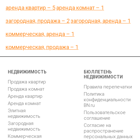
аренда квартир – 5
аренда комнат – 1
загородная, продажа – 2
загородная, аренда – 1
коммерческая, аренда – 1
коммерческая, продажа – 1
НЕДВИЖИМОСТЬ
БЮЛЛЕТЕНЬ
НЕДВИЖИМОСТИ
Продажа квартир
Правила перепечатки
Продажа комнат
Политика
Аренда квартир
конфиденциальности
Аренда комнат
BN.ru
Элитная
Пользовательское
недвижимость
соглашение
Загородная
Согласие на
недвижимость
распространение
Коммерческая
персональных данных