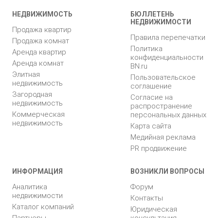
НЕДВИЖИМОСТЬ
БЮЛЛЕТЕНЬ
НЕДВИЖИМОСТИ
Продажа квартир
Правила перепечатки
Продажа комнат
Политика
Аренда квартир
конфиденциальности
Аренда комнат
BN.ru
Элитная
Пользовательское
недвижимость
соглашение
Загородная
Согласие на
недвижимость
распространение
Коммерческая
персональных данных
недвижимость
Карта сайта
Медийная реклама
PR продвижение
ИНФОРМАЦИЯ
ВОЗНИКЛИ ВОПРОСЫ
Аналитика
Форум
недвижимости
Контакты
Каталог компаний
Юридическая