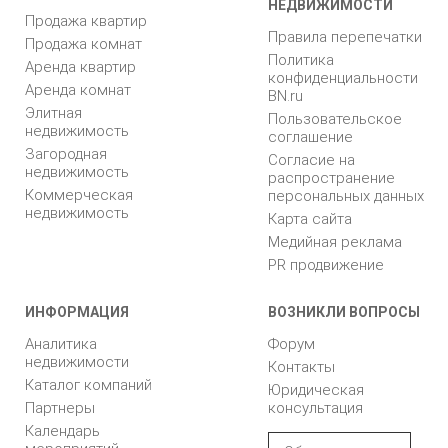
НЕДВИЖИМОСТИ
Продажа квартир
Правила перепечатки
Продажа комнат
Политика
Аренда квартир
конфиденциальности
Аренда комнат
BN.ru
Элитная
Пользовательское
недвижимость
соглашение
Загородная
Согласие на
недвижимость
распространение
Коммерческая
персональных данных
недвижимость
Карта сайта
Медийная реклама
PR продвижение
ИНФОРМАЦИЯ
ВОЗНИКЛИ ВОПРОСЫ
Аналитика
Форум
недвижимости
Контакты
Каталог компаний
Юридическая
Партнеры
консультация
Календарь