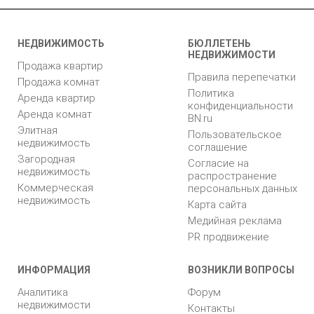
НЕДВИЖИМОСТЬ
БЮЛЛЕТЕНЬ
НЕДВИЖИМОСТИ
Продажа квартир
Правила перепечатки
Продажа комнат
Политика
Аренда квартир
конфиденциальности
Аренда комнат
BN.ru
Элитная
Пользовательское
недвижимость
соглашение
Загородная
Согласие на
недвижимость
распространение
Коммерческая
персональных данных
недвижимость
Карта сайта
Медийная реклама
PR продвижение
ИНФОРМАЦИЯ
ВОЗНИКЛИ ВОПРОСЫ
Аналитика
Форум
недвижимости
Контакты