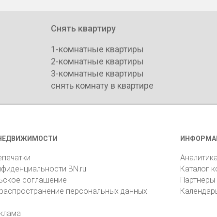
Снять квартиру
1-комнатные квартиры
2-комнатные квартиры
3-комнатные квартиры
снять комнату в квартире
НЕДВИЖИМОСТИ
ИНФОРМА
епечатки
Аналитик
нфиденциальности BN.ru
Каталог 
ьское соглашение
Партнеры
 распространение персональных данных
Календар
клама