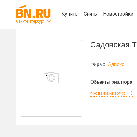
Купить
Снять
Новостройки
Санкт-Петербург
Садовская Т
Фирма:
Адвекс
Объекты риэлтора:
продажа квартир – 3