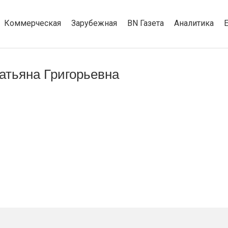
Коммерческая
Зарубежная
BN Газета
Аналитика
атьяна Григорьевна