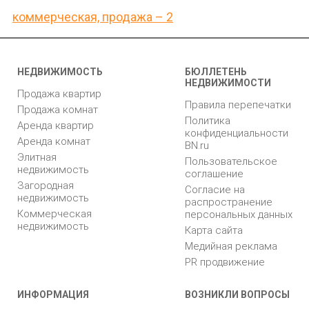
коммерческая, продажа – 2
НЕДВИЖИМОСТЬ
БЮЛЛЕТЕНЬ
НЕДВИЖИМОСТИ
Продажа квартир
Правила перепечатки
Продажа комнат
Политика
Аренда квартир
конфиденциальности
Аренда комнат
BN.ru
Элитная
Пользовательское
недвижимость
соглашение
Загородная
Согласие на
недвижимость
распространение
Коммерческая
персональных данных
недвижимость
Карта сайта
Медийная реклама
PR продвижение
ИНФОРМАЦИЯ
ВОЗНИКЛИ ВОПРОСЫ