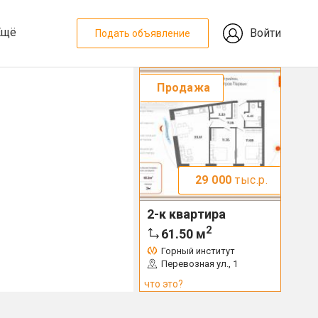
Ещё
Войти
Подать объявление
Продажа
29 000
тыс.р.
2-к квартира
2
61.50
м
Горный институт
Перевозная ул., 1
что это?