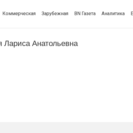
Коммерческая
Зарубежная
BN Газета
Аналитика
 Лариса Анатольевна