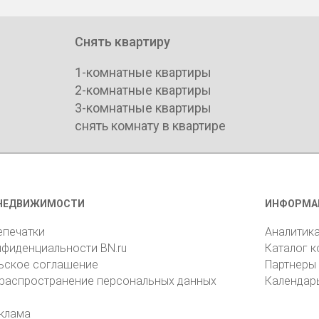
Снять квартиру
1-комнатные квартиры
2-комнатные квартиры
3-комнатные квартиры
снять комнату в квартире
НЕДВИЖИМОСТИ
ИНФОРМА
епечатки
Аналитик
нфиденциальности BN.ru
Каталог 
ьское соглашение
Партнеры
 распространение персональных данных
Календар
клама