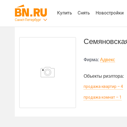
Купить
Снять
Новостройки
Санкт-Петербург
Семяновская
Фирма:
Адвекс
Объекты риэлтора:
продажа квартир – 4
продажа комнат – 1