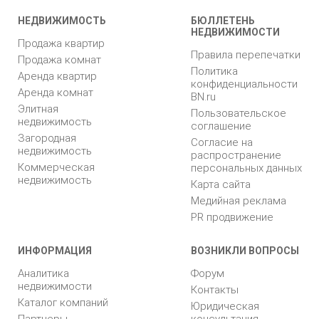
НЕДВИЖИМОСТЬ
БЮЛЛЕТЕНЬ
НЕДВИЖИМОСТИ
Продажа квартир
Правила перепечатки
Продажа комнат
Политика
Аренда квартир
конфиденциальности
Аренда комнат
BN.ru
Элитная
Пользовательское
недвижимость
соглашение
Загородная
Согласие на
недвижимость
распространение
Коммерческая
персональных данных
недвижимость
Карта сайта
Медийная реклама
PR продвижение
ИНФОРМАЦИЯ
ВОЗНИКЛИ ВОПРОСЫ
Аналитика
Форум
недвижимости
Контакты
Каталог компаний
Юридическая