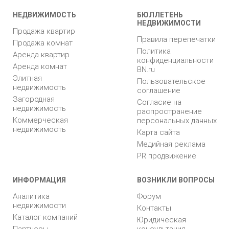
НЕДВИЖИМОСТЬ
БЮЛЛЕТЕНЬ
НЕДВИЖИМОСТИ
Продажа квартир
Правила перепечатки
Продажа комнат
Политика
Аренда квартир
конфиденциальности
Аренда комнат
BN.ru
Элитная
Пользовательское
недвижимость
соглашение
Загородная
Согласие на
недвижимость
распространение
Коммерческая
персональных данных
недвижимость
Карта сайта
Медийная реклама
PR продвижение
ИНФОРМАЦИЯ
ВОЗНИКЛИ ВОПРОСЫ
Аналитика
Форум
недвижимости
Контакты
Каталог компаний
Юридическая