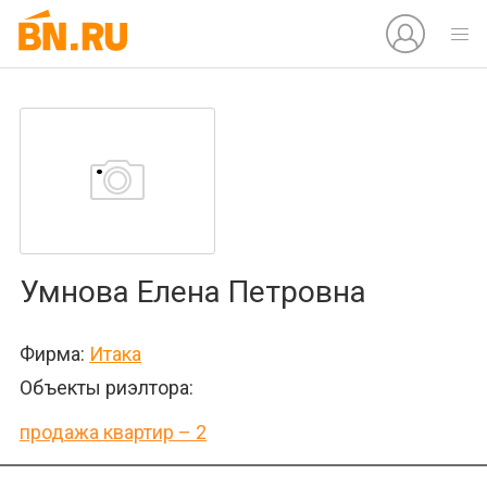
Умнова Елена Петровна
Фирма:
Итака
Объекты риэлтора:
продажа квартир – 2