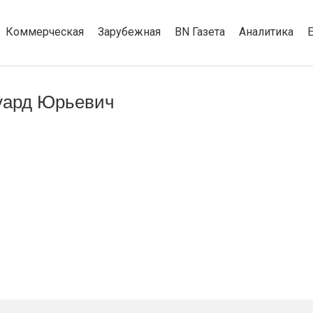
Коммерческая
Зарубежная
BN Газета
Аналитика
уард Юрьевич