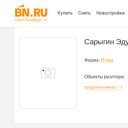
Купить
Снять
Новостройки
Санкт-Петербург
Сарыгин Эд
Фирма:
Итака
Объекты риэлтора:
продажа комнат – 1