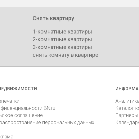
Снять квартиру
1-комнатные квартиры
2-комнатные квартиры
3-комнатные квартиры
снять комнату в квартире
НЕДВИЖИМОСТИ
ИНФОРМА
епечатки
Аналитик
нфиденциальности BN.ru
Каталог 
ьское соглашение
Партнеры
 распространение персональных данных
Календар
клама