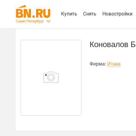
Купить
Снять
Новостройки
Санкт-Петербург
Коновалов Б
Фирма:
Итака