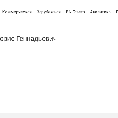
Коммерческая
Зарубежная
BN Газета
Аналитика
орис Геннадьевич