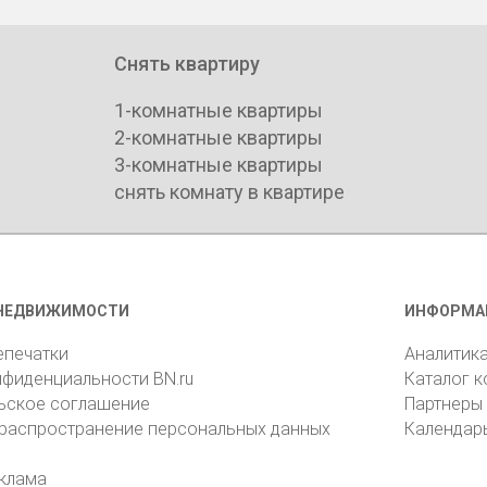
Снять квартиру
1-комнатные квартиры
2-комнатные квартиры
3-комнатные квартиры
снять комнату в квартире
НЕДВИЖИМОСТИ
ИНФОРМА
епечатки
Аналитик
нфиденциальности BN.ru
Каталог 
ьское соглашение
Партнеры
 распространение персональных данных
Календар
клама