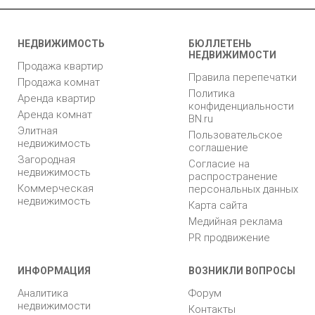
НЕДВИЖИМОСТЬ
БЮЛЛЕТЕНЬ
НЕДВИЖИМОСТИ
Продажа квартир
Правила перепечатки
Продажа комнат
Политика
Аренда квартир
конфиденциальности
Аренда комнат
BN.ru
Элитная
Пользовательское
недвижимость
соглашение
Загородная
Согласие на
недвижимость
распространение
Коммерческая
персональных данных
недвижимость
Карта сайта
Медийная реклама
PR продвижение
ИНФОРМАЦИЯ
ВОЗНИКЛИ ВОПРОСЫ
Аналитика
Форум
недвижимости
Контакты