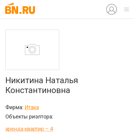
Никитина Наталья
Константиновна
Фирма:
Итака
Объекты риэлтора:
аренда квартир – 4