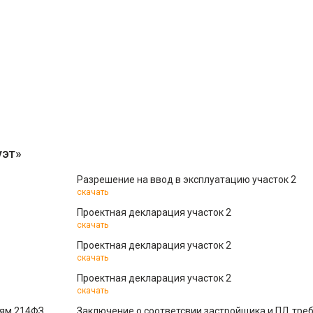
уэт»
Разрешение на ввод в эксплуатацию участок 2
скачать
Проектная декларация участок 2
скачать
Проектная декларация участок 2
скачать
Проектная декларация участок 2
скачать
ям 214ФЗ,
Заключение о соответсвии застройщика и ПД тре