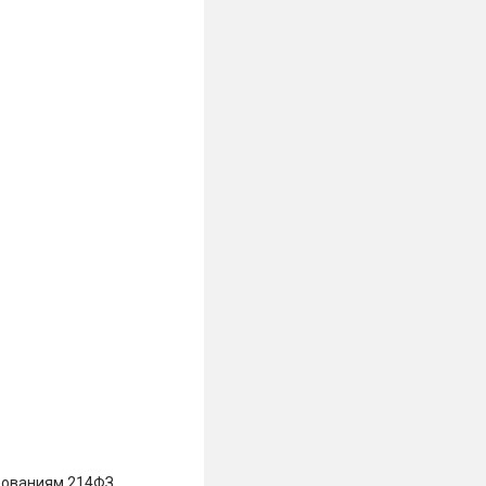
бованиям 214ФЗ,