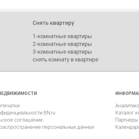
Снять квартиру
1-комнатные квартиры
2-комнатные квартиры
3-комнатные квартиры
снять комнату в квартире
НЕДВИЖИМОСТИ
ИНФОРМА
епечатки
Аналитик
нфиденциальности BN.ru
Каталог 
ьское соглашение
Партнеры
 распространение персональных данных
Календар