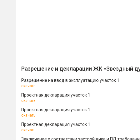
Разрешение и декларации ЖК «Звездный д
Разрешение на ввод в эксплуатацию участок 1
скачать
Проектная декларация участок 1
скачать
Проектная декларация участок 1
скачать
Проектная декларация участок 1
скачать
Заключение о соответсвии застройщика и ПД требовани