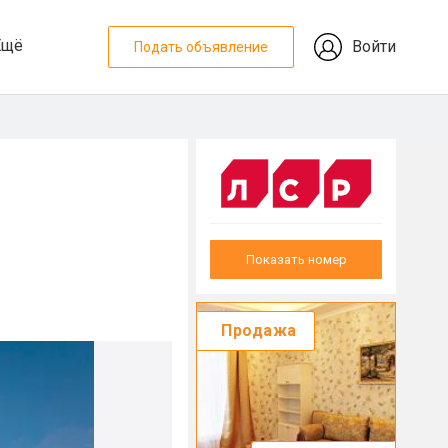
Ещё
Войти
Подать объявление
Показать номер
Продажа