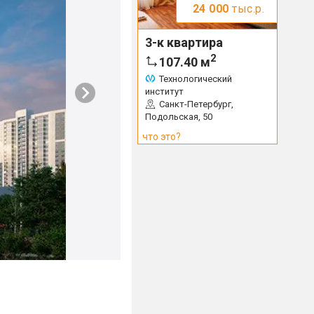
24 000
тыс.р.
3-к квартира
2
107.40
м
Технологический
институт
Санкт-Петербург,
Подольская, 50
что это?