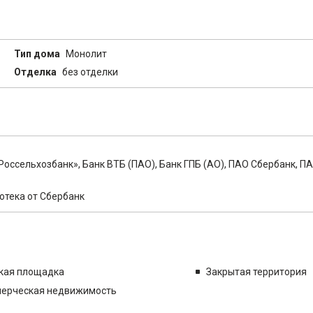
Тип дома
Монолит
Отделка
без отделки
оссельхозбанк», Банк ВТБ (ПАО), Банк ГПБ (АО), ПАО Сбербанк, П
потека от Сбербанк
кая площадка
Закрытая территория
ерческая недвижимость