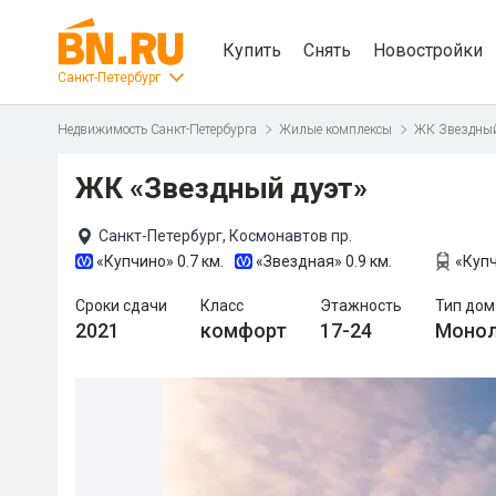
Купить
Снять
Новостройки
Санкт-Петербург
Недвижимость Санкт-Петербурга
Жилые комплексы
ЖК Звездный
ЖК «Звездный дуэт»
Санкт-Петербург, Космонавтов пр.
«Купчино»
0.7 км.
«Звездная»
0.9 км.
«Куп
Сроки сдачи
Класс
Этажность
Тип дом
2021
комфорт
17-24
Моно