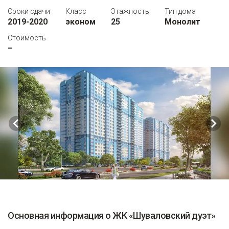
Сроки сдачи
Класс
Этажность
Тип дома
2019-2020
эконом
25
Монолит
Стоимость
–
Основная информация о ЖК «Шуваловский дуэт»