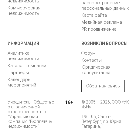
недвижимость
распространение
Коммерческая
персональных данных
недвижимость
Карта сайта
Медийная реклама
PR продвижение
ИНФОРМАЦИЯ
ВОЗНИКЛИ ВОПРОСЫ
Аналитика
Форум
недвижимости
Контакты
Каталог компаний
Юридическая
Партнеры
консультация
Календарь
мероприятий
Обратная связь
Учредитель - Общество
16+
© 2005 – 2026, ООО «УК
с ограниченной
«БН»
ответственностью
"Управляющая
196105, Санкт-
компания "Бюллетень
Петербург, пр. Юрия
недвижимости"
Гагарина, 1