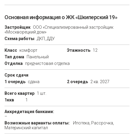
Основная информация о ЖК «Шкиперский 19»
Застройщик
ООО «Специализированный застройщик
«Москворецкий дом»
Схема работы
ДКП, ДДУ
Класс
комфорт
Этажность
12
Тип дома
Панельный
Отделка
предчистовая отделка
Срок сдачи
1 очередь
сдана
2 очередь
2 кв. 2027
Всего квартир
1 шт.
1ккв
1
Аккредитация банками:
–
Возможные варианты оплаты:
Ипотека, Рассрочка,
Материнский капитал