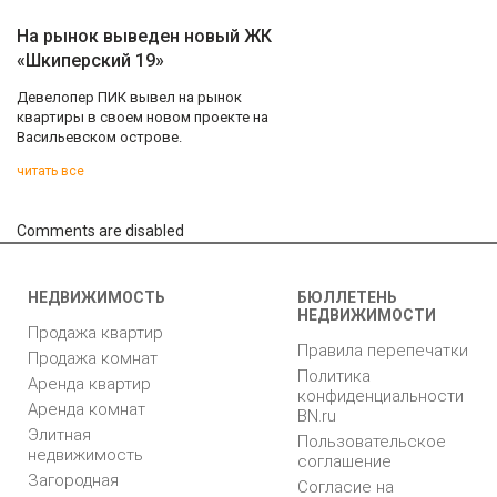
На рынок выведен новый ЖК
«Шкиперский 19»
Девелопер ПИК вывел на рынок
квартиры в своем новом проекте на
Васильевском острове.
читать все
Comments are disabled
НЕДВИЖИМОСТЬ
БЮЛЛЕТЕНЬ
НЕДВИЖИМОСТИ
Продажа квартир
Правила перепечатки
Продажа комнат
Политика
Аренда квартир
конфиденциальности
Аренда комнат
BN.ru
Элитная
Пользовательское
недвижимость
соглашение
Загородная
Согласие на