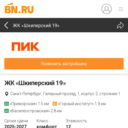
ЖК «Шкиперский 19»
Позвонить застройщику
ЖК «Шкиперский 19»
Санкт-Петербург, Галерный проезд, 1, корпус 2, строение 1
«Приморская»
1.5 км.
«Горный институт»
1.9 км.
«Василеостровская»
2.8 км.
Сроки сдачи
Класс
Этажность
2025-2027
комфорт
12