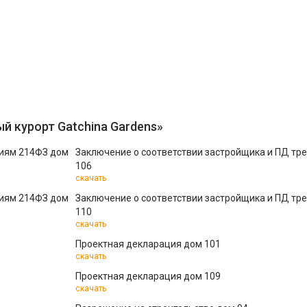
й курорт Gatchina Gardens»
ниям 214ФЗ дом
Заключение о соответствии застройщика и ПД тр
106
скачать
ниям 214ФЗ дом
Заключение о соответствии застройщика и ПД тр
110
скачать
Проектная декларация дом 101
скачать
Проектная декларация дом 109
скачать