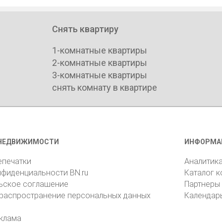
Снять квартиру
1-комнатные квартиры
2-комнатные квартиры
3-комнатные квартиры
снять комнату в квартире
НЕДВИЖИМОСТИ
ИНФОРМА
епечатки
Аналитик
нфиденциальности BN.ru
Каталог 
ьское соглашение
Партнеры
 распространение персональных данных
Календар
клама