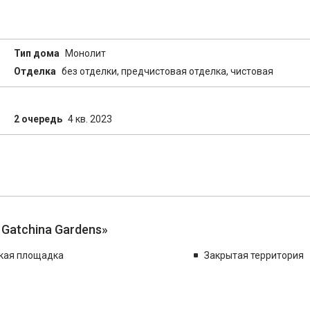
Тип дома
Монолит
Отделка
без отделки, предчистовая отделка, чистовая
2 очередь
4 кв. 2023
Gatchina Gardens»
кая площадка
Закрытая территория