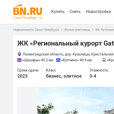
Купить
Снять
Новостройки
Санкт-Петербург
Недвижимость Санкт-Петербурга
Жилые комплексы
ЖК Региональ
ЖК «Региональный курорт Gat
Ленинградская область, дер. Красницы, Кристальная 
«Шушары»
40.2 км.
«Купчино»
40.9 км.
«Кр
Сроки сдачи
Класс
Этажность
2023
бизнес, элитное
3-4