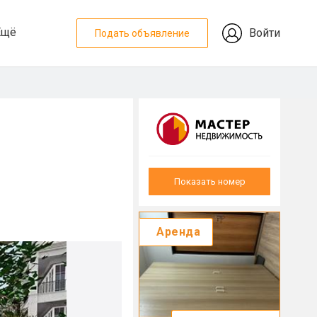
Ещё
Войти
Подать объявление
Показать номер
Аренда