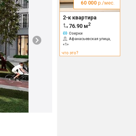
60 000
р./мес.
2-к квартира
2
76.90
м
Озерки
Афанасьевская улица,
«1»
что это?