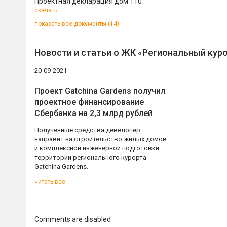
Проектная декларация дом 110
скачать
показать все документы (14)
Новости и статьи о ЖК «Региональный куро
20-09-2021
Проект Gatchina Gardens получил
проектное финансирование
Сбербанка на 2,3 млрд рублей
Полученные средства девелопер
направит на строительство жилых домов
и комплексной инженерной подготовки
территории регионального курорта
Gatchina Gardens.
читать все
Comments are disabled