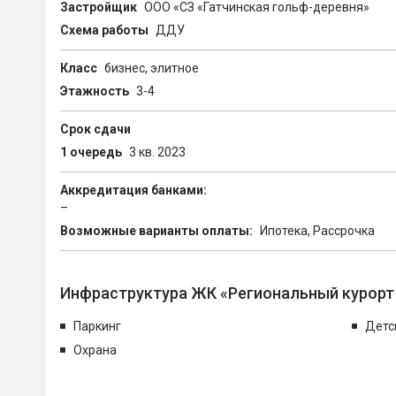
Застройщик
ООО «СЗ «Гатчинская гольф-деревня»
Схема работы
ДДУ
Класс
бизнес, элитное
Этажность
3-4
Срок сдачи
1 очередь
3 кв. 2023
Аккредитация банками:
–
Возможные варианты оплаты:
Ипотека, Рассрочка
Инфраструктура ЖК «Региональный курорт 
Паркинг
Детс
Охрана