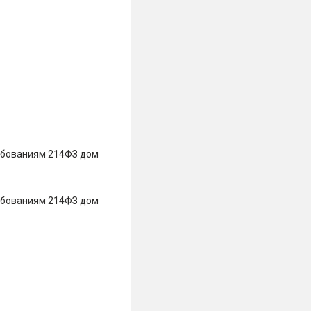
ебованиям 214ФЗ дом
ебованиям 214ФЗ дом