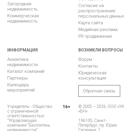
Загородная
Согласие на
недвижимость
распространение
Коммерческая
персональных данных
недвижимость
Карта сайта
Медийная реклама
PR продвижение
ИНФОРМАЦИЯ
ВОЗНИКЛИ ВОПРОСЫ
Аналитика
Форум
недвижимости
Контакты
Каталог компаний
Юридическая
Партнеры
консультация
Календарь
мероприятий
Обратная связь
Учредитель - Общество
16+
© 2005 – 2026, ООО «УК
с ограниченной
«БН»
ответственностью
"Управляющая
196105, Санкт-
компания "Бюллетень
Петербург, пр. Юрия
недвижимости"
Гагарина, 1