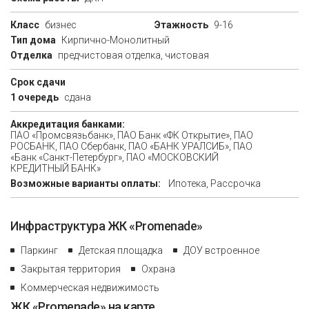
Класс
бизнес
Этажность
9-16
Тип дома
Кирпично-Монолитный
Отделка
предчистовая отделка, чистовая
Срок сдачи
1 очередь
сдана
Аккредитация банками:
ПAO «Промсвязьбанк», ПАО Банк «ФК Открытие», ПАО
РОСБАНК, ПАО Сбербанк, ПАО «БАНК УРАЛСИБ», ПАО
«Банк «Санкт-Петербург», ПАО «МОСКОВСКИЙ
КРЕДИТНЫЙ БАНК»
Возможные варианты оплаты:
Ипотека, Рассрочка
Инфраструктура ЖК «Promenade»
Паркинг
Детская площадка
ДОУ встроенное
Закрытая территория
Охрана
Коммерческая недвижимость
ЖК «Promenade» на карте