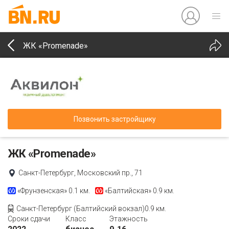
ЖК «Promenade»
Позвонить застройщику
ЖК «Promenade»
Санкт-Петербург, Московский пр., 71
«Фрунзенская»
0.1 км.
«Балтийская»
0.9 км.
Санкт-Петербург (Балтийский вокзал)0.9 км.
Сроки сдачи
Класс
Этажность