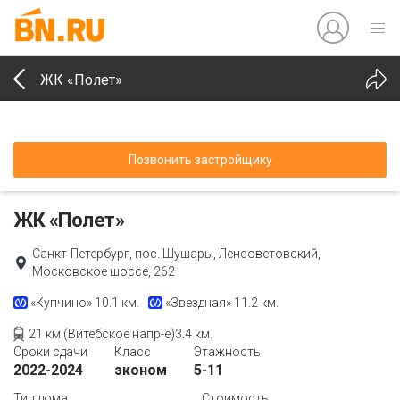
ЖК «Полет»
Позвонить застройщику
ЖК «Полет»
Санкт-Петербург, пос. Шушары, Ленсоветовский,
Московское шоссе, 262
«Купчино»
10.1 км.
«Звездная»
11.2 км.
21 км (Витебское напр-е)3.4 км.
Сроки сдачи
Класс
Этажность
2022-2024
эконом
5-11
Тип дома
Стоимость