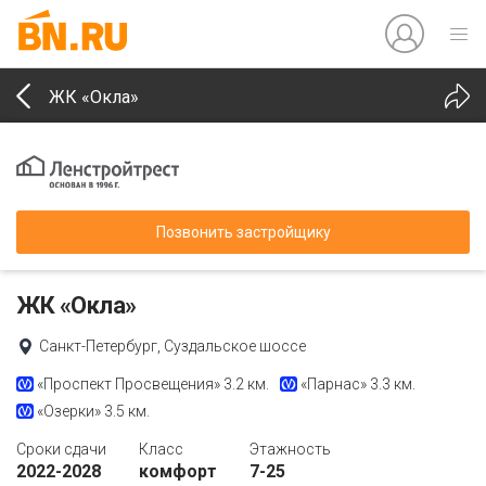
ЖК «Окла»
Позвонить застройщику
ЖК «Окла»
Санкт-Петербург, Суздальское шоссе
«Проспект Просвещения»
3.2 км.
«Парнас»
3.3 км.
«Озерки»
3.5 км.
Сроки сдачи
Класс
Этажность
2022-2028
комфорт
7-25