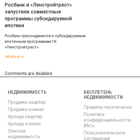
Росбанк и «Ленстройтрест»
запустили совместные
программы субсидируемой
ипотеки
Росбанк присоединился к субсидируемым
ипотечным программам ГК
«Ленстройтрест».
читать все
Comments are disabled
НЕДВИЖИМОСТЬ
БЮЛЛЕТЕНЬ
НЕДВИЖИМОСТИ
Продажа квартир
Правила перепечатки
Продажа комнат
Политика
Аренда квартир
конфиденциальности
Аренда комнат
BN.ru
Элитная
Пользовательское
недвижимость
соглашение