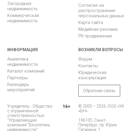
Загородная
Согласие на
недвижимость
распространение
Коммерческая
персональных данных
недвижимость
Карта сайта
Медийная реклама
PR продвижение
ИНФОРМАЦИЯ
ВОЗНИКЛИ ВОПРОСЫ
Аналитика
Форум
недвижимости
Контакты
Каталог компаний
Юридическая
Партнеры
консультация
Календарь
мероприятий
Обратная связь
Учредитель - Общество
16+
© 2005 – 2026, ООО «УК
с ограниченной
«БН»
ответственностью
"Управляющая
196105, Санкт-
компания "Бюллетень
Петербург, пр. Юрия
недвижимости"
Гагарина, 1