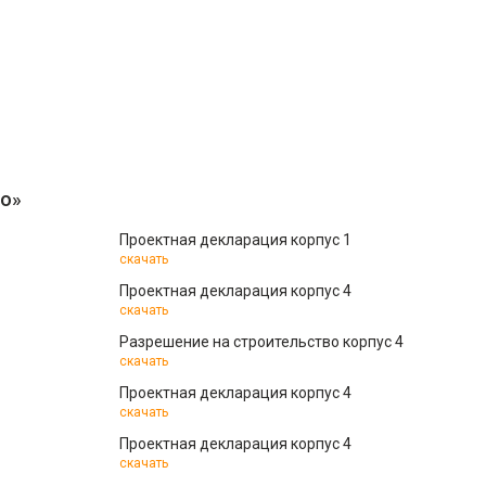
но»
Проектная декларация корпус 1
скачать
Проектная декларация корпус 4
скачать
Разрешение на строительство корпус 4
скачать
Проектная декларация корпус 4
скачать
Проектная декларация корпус 4
скачать