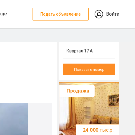
Ещё
Войти
Подать объявление
Квартал 17 А
Показать номер
Продажа
24 000
тыс.р.