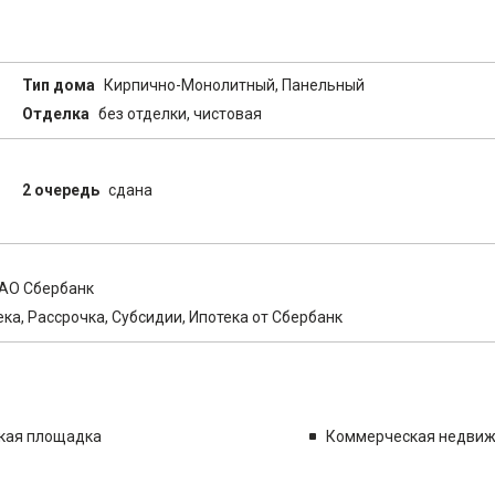
Тип дома
Кирпично-Монолитный, Панельный
Отделка
без отделки, чистовая
2 очередь
сдана
ПАО Сбербанк
ека, Рассрочка, Субсидии, Ипотека от Сбербанк
кая площадка
Коммерческая недви