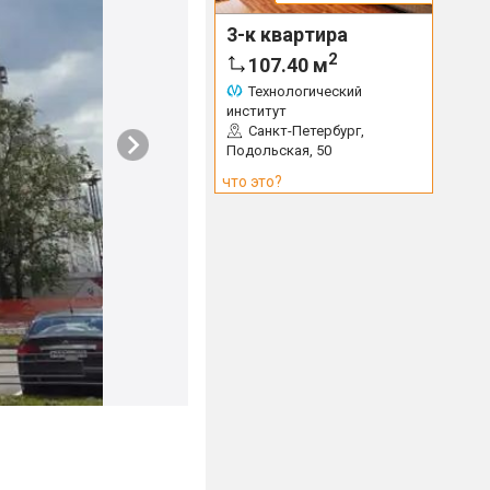
3-к квартира
2
107.40
м
Технологический
институт
Санкт-Петербург,
Подольская, 50
что это?