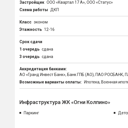
Застройщик
ООО «Квартал 17 А», ООО «Статус»
Схема работы
ДКП
Класс
эконом
Этажность
12-16
Срок сдачи
1 очередь
сдана
3 очередь
сдана
Аккредитация банками:
АО «Гранд Инвест Банк», Банк ГПБ (АО), ПАО РОСБАНК, 
Возможные варианты оплаты:
Ипотека, Военная ипот
Инфраструктура ЖК «Огни Колпино»
Паркинг
Детс