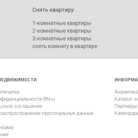
Снять квартиру
1-комнатные квартиры
2-комнатные квартиры
3-комнатные квартиры
снять комнату в квартире
НЕДВИЖИМОСТИ
ИНФОРМА
епечатки
Аналитик
нфиденциальности BN.ru
Каталог 
ьское соглашение
Партнеры
 распространение персональных данных
Календар
клама
ение