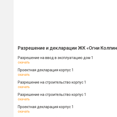
Разрешение и декларации ЖК «Огни Колпи
Разрешение на ввод в эксплуатацию дом 1
скачать
Проектная декларация корпус 1
скачать
Разрешение на строительство корпус 1
скачать
Разрешение на строительство корпус 1
скачать
Проектная декларация корпус 1
скачать