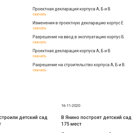
Проектная декларация корпуса А, Б и В
скачать
Изменения в проектную декларацию корпус Е
скачать
Разрешение на ввод в эксплуатацию корпус Б
скачать
Проектная декларация корпуса А, Б и В
скачать
Разрешение на строительство корпуса А, Б и В
скачать
16-11-2020
строили детский сад
В Янино построят детский сад
т
175 мест