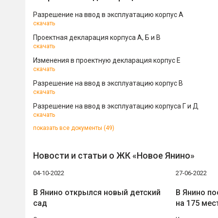
Разрешение на ввод в эксплуатацию корпус А
скачать
Проектная декларация корпуса А, Б и В
скачать
Изменения в проектную декларация корпус Е
скачать
Разрешение на ввод в эксплуатацию корпус В
скачать
Разрешение на ввод в эксплуатацию корпуса Г и Д
скачать
показать все документы (49)
Новости и статьи о ЖК «Новое Янино»
04-10-2022
27-06-2022
В Янино открылся новый детский
В Янино по
сад
на 175 мес