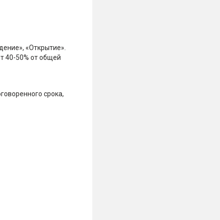
дение», «Открытие».
ет 40-50% от общей
говоренного срока,