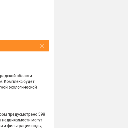
радской области.
м. Комплекс будет
тной экологической
ором предусмотрено 598
цы недвижимости могут
ки и фильтрации воды,