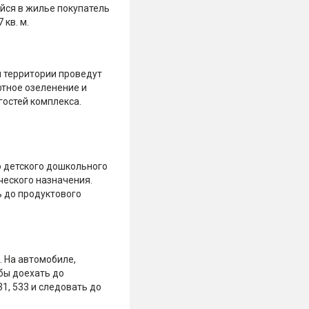
йся в жилье покупатель
кв. м.
 территории проведут
фтное озеленение и
гостей комплекса.
о детского дошкольного
ческого назначения.
ь до продуктового
. На автомобиле,
бы доехать до
1, 533 и следовать до