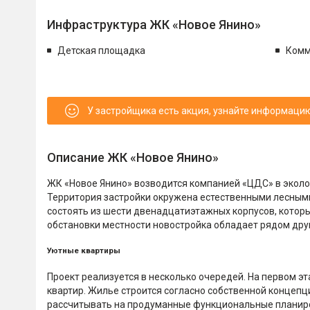
Инфраструктура ЖК «Новое Янино»
Детская площадка
Комм
У застройщика есть акция, узнайте информаци
Описание ЖК «Новое Янино»
ЖК «Новое Янино» возводится компанией «ЦДС» в эколо
Территория застройки окружена естественными лесными 
состоять из шести двенадцатиэтажных корпусов, которы
обстановки местности новостройка обладает рядом дру
Уютные квартиры
Проект реализуется в несколько очередей. На первом э
квартир. Жилье строится согласно собственной концеп
рассчитывать на продуманные функциональные планировк