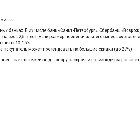
 жилья.
ых банках. В их числе банк «Санкт-Петербург», Сбербанк, «Возрож
на срок 2,5-5 лет. Если размер первоначального взноса составля
ьше на 10-15%.
е покупатель может претендовать на большие скидки (до 27%).
 внесение платежей по договору рассрочки производится раньше о