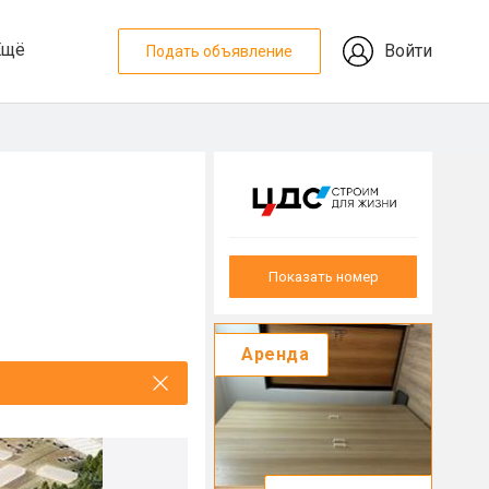
Ещё
Войти
Подать объявление
Показать номер
Аренда