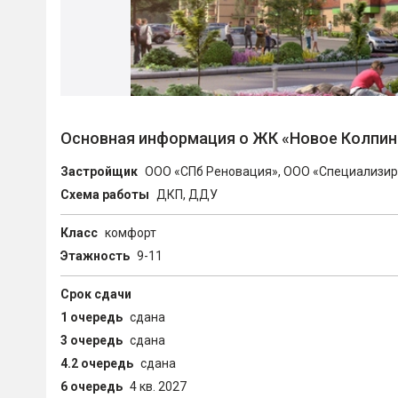
Основная информация о ЖК «Новое Колпин
Застройщик
ООО «СПб Реновация», ООО «Специализир
Схема работы
ДКП, ДДУ
Класс
комфорт
Этажность
9-11
Срок сдачи
1 очередь
сдана
3 очередь
сдана
4.2 очередь
сдана
6 очередь
4 кв. 2027