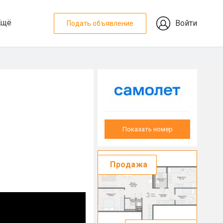
Ещё
Войти
Подать объявление
Показать номер
Продажа