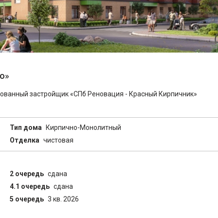
о»
ованный застройщик «СПб Реновация - Красный Кирпичник»
Тип дома
Кирпично-Монолитный
Отделка
чистовая
2 очередь
сдана
4.1 очередь
сдана
5 очередь
3 кв. 2026