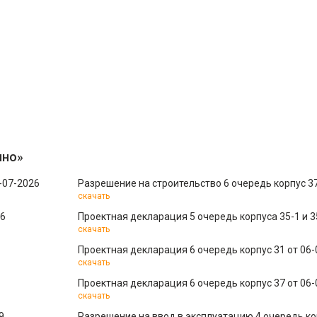
ино»
-07-2026
Разрешение на строительство 6 очередь корпус 37
скачать
26
Проектная декларация 5 очередь корпуса 35-1 и 3
скачать
Проектная декларация 6 очередь корпус 31 от 06-
скачать
Проектная декларация 6 очередь корпус 37 от 06-
скачать
9
Разрешение на ввод в эксплуатацию 4 очередь ко