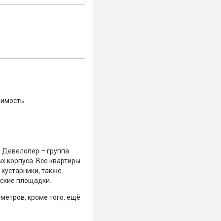
жимость
. Девелопер – группа
х корпуса. Все квартиры
 кустарники, также
тские площадки.
метров, кроме того, ещё