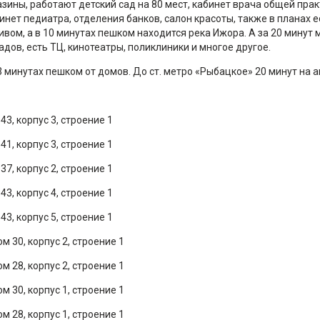
ны, работают детский сад на 80 мест, кабинет врача общей практи
инет педиатра, отделения банков, салон красоты, также в планах 
ивом, а в 10 минутах пешком находится река Ижора. А за 20 минут
дов, есть ТЦ, кинотеатры, поликлиники и многое другое.
 минутах пешком от домов. До ст. метро «Рыбацкое» 20 минут на а
3, корпус 3, строение 1
1, корпус 3, строение 1
7, корпус 2, строение 1
3, корпус 4, строение 1
3, корпус 5, строение 1
м 30, корпус 2, строение 1
м 28, корпус 2, строение 1
м 30, корпус 1, строение 1
м 28, корпус 1, строение 1