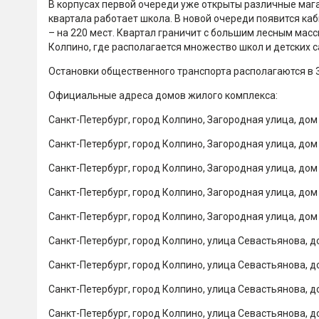
В корпусах первой очереди уже открыты различные магази
квартала работает школа. В новой очереди появится каб
– на 220 мест. Квартал граничит с большим лесным масс
Колпино, где располагается множество школ и детских са
Остановки общественного транспорта располагаются в 3
Официальные адреса домов жилого комплекса:
Санкт-Петербург, город Колпино, Загородная улица, дом 4
Санкт-Петербург, город Колпино, Загородная улица, дом 4
Санкт-Петербург, город Колпино, Загородная улица, дом 3
Санкт-Петербург, город Колпино, Загородная улица, дом 4
Санкт-Петербург, город Колпино, Загородная улица, дом 4
Санкт-Петербург, город Колпино, улица Севастьянова, до
Санкт-Петербург, город Колпино, улица Севастьянова, до
Санкт-Петербург, город Колпино, улица Севастьянова, до
Санкт-Петербург, город Колпино, улица Севастьянова, до