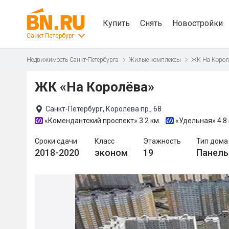
Купить
Снять
Новостройки
Санкт-Петербург
Недвижимость Санкт-Петербурга
Жилые комплексы
ЖК На Корол
ЖК «На Королёва»
Санкт-Петербург, Королева пр., 68
«Комендантский проспект»
3.2 км.
«Удельная»
4.8
Сроки сдачи
Класс
Этажность
Тип дома
2018-2020
эконом
19
Панел