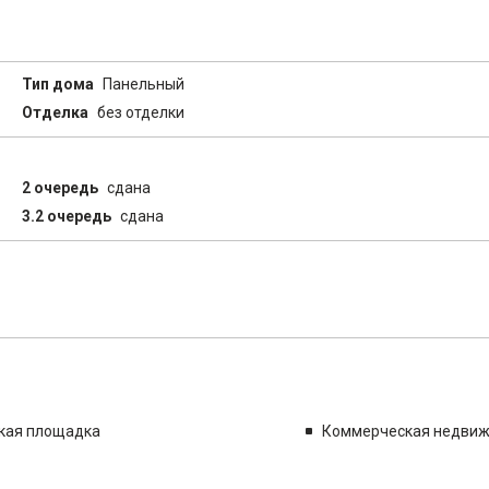
Тип дома
Панельный
Отделка
без отделки
2 очередь
сдана
3.2 очередь
сдана
кая площадка
Коммерческая недви