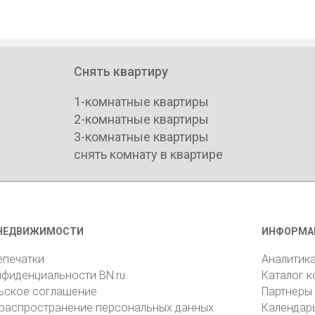
Снять квартиру
1-комнатные квартиры
2-комнатные квартиры
3-комнатные квартиры
снять комнату в квартире
НЕДВИЖИМОСТИ
ИНФОРМА
епечатки
Аналитик
нфиденциальности BN.ru
Каталог 
ьское соглашение
Партнеры
 распространение персональных данных
Календар