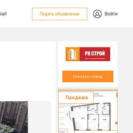
Ещё
Войти
Подать объявление
Показать номер
Продажа