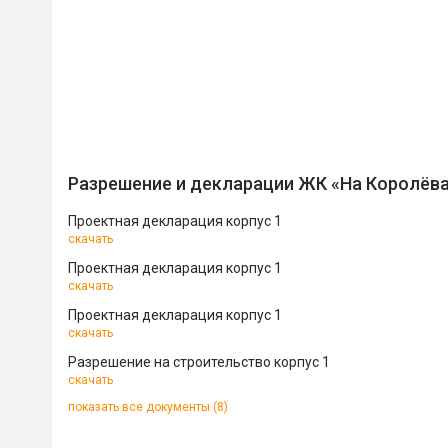
Разрешение и декларации ЖК «На Королёв
Проектная декларация корпус 1
скачать
Проектная декларация корпус 1
скачать
Проектная декларация корпус 1
скачать
Разрешение на строительство корпус 1
скачать
показать все документы (8)