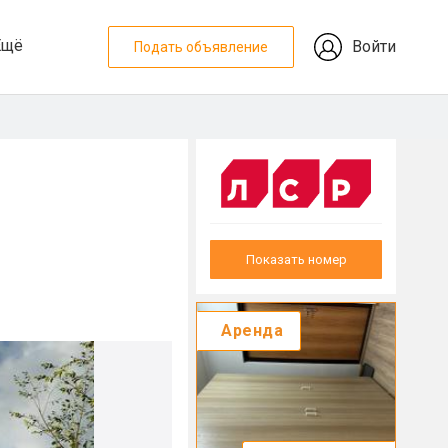
Ещё
Войти
Подать объявление
Показать номер
Аренда