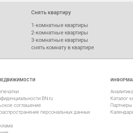
Снять квартиру
1-комнатные квартиры
2-комнатные квартиры
3-комнатные квартиры
снять комнату в квартире
НЕДВИЖИМОСТИ
ИНФОРМА
епечатки
Аналитик
нфиденциальности BN.ru
Каталог 
ьское соглашение
Партнеры
 распространение персональных данных
Календар
клама
ение