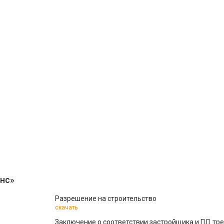
нс»
Разрешение на строительство
скачать
Заключение о соответствии застройщика и ПД тр