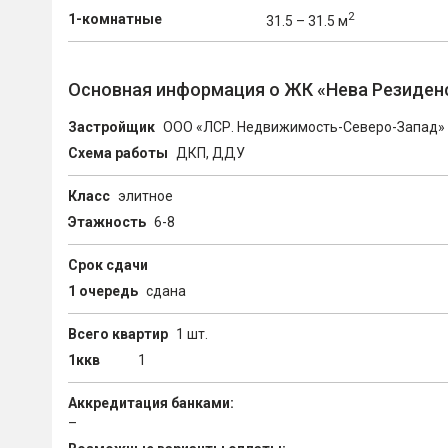
2
1-комнатные
31.5 – 31.5 м
Основная информация о ЖК «Нева Резиден
Застройщик
ООО «ЛСР. Недвижимость-Северо-Запад»
Схема работы
ДКП, ДДУ
Класс
элитное
Этажность
6-8
Срок сдачи
1 очередь
сдана
Всего квартир
1 шт.
1ккв
1
Аккредитация банками:
–