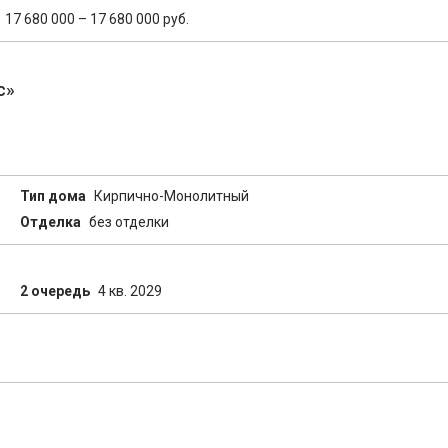
17 680 000 – 17 680 000 руб.
с»
Тип дома
Кирпично-Монолитный
Отделка
без отделки
2 очередь
4 кв. 2029