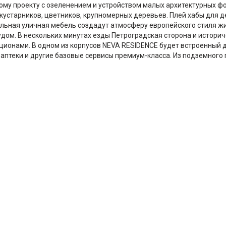
ому проекту с озеленением и устройством малых архитектурных ф
кустарников, цветников, крупномерных деревьев. Плей хабы для д
ильная уличная мебель создадут атмосферу европейского стиля жи
ом. В нескольких минутах езды Петроградская сторона и историче
ционами. В одном из корпусов NEVA RESIDENCE будет встроенный д
 аптеки и другие базовые сервисы премиум-класса. Из подземного