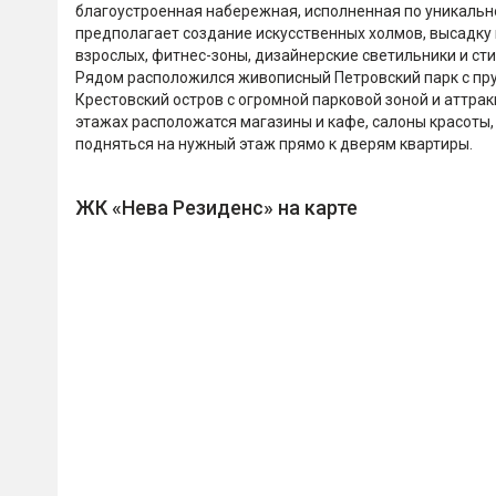
благоустроенная набережная, исполненная по уникальн
предполагает создание искусственных холмов, высадку 
взрослых, фитнес-зоны, дизайнерские светильники и ст
Рядом расположился живописный Петровский парк с пруд
Крестовский остров с огромной парковой зоной и аттрак
этажах расположатся магазины и кафе, салоны красоты,
подняться на нужный этаж прямо к дверям квартиры.
ЖК «Нева Резиденс» на карте