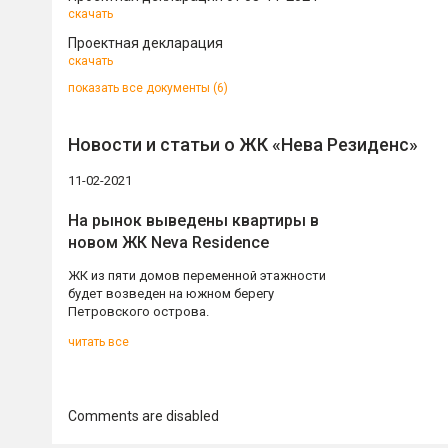
скачать
Проектная декларация
скачать
показать все документы (6)
Новости и статьи о ЖК «Нева Резиденс»
11-02-2021
На рынок выведены квартиры в
новом ЖК Neva Residence
ЖК из пяти домов переменной этажности
будет возведен на южном берегу
Петровского острова.
читать все
Comments are disabled