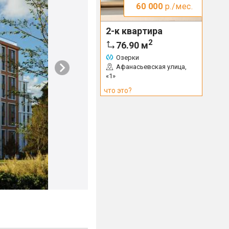
60 000
р./мес.
2-к квартира
2
76.90
м
Озерки
Афанасьевская улица,
«1»
что это?