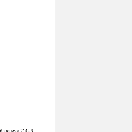
ебованиям 214ФЗ