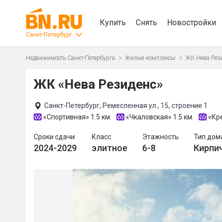
Купить
Снять
Новостройки
Санкт-Петербург
Недвижимость Санкт-Петербурга
Жилые комплексы
ЖК Нева Рез
ЖК «Нева Резиденс»
Санкт-Петербург, Ремесленная ул., 15, строение 1
«Спортивная»
1.5 км.
«Чкаловская»
1.5 км.
«Кр
Сроки сдачи
Класс
Этажность
Тип дом
2024-2029
элитное
6-8
Кирпи