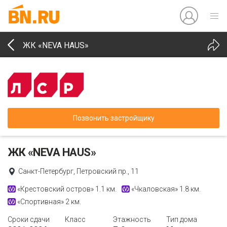
ЖК «NEVA HAUS»
Позвонить застройщику
ЖК «NEVA HAUS»
Санкт-Петербург, Петровский пр., 11
«Крестовский остров»
1.1 км.
«Чкаловская»
1.8 км.
«Спортивная»
2 км.
Сроки сдачи
Класс
Этажность
Тип дома