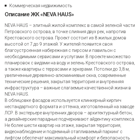
Коммерческая недвижимость
Описание ЖК «NEVA HAUS»
NEVA HAUS – элитный жилой комплекс в самой зеленой части
Петровского острова, в точке слияния двух рек, напротив
Крестовского острова. Проект состоит из 8 жилых домов
высотой от 7 до 9 этажей. У жителей появится своя
благоустроенная набережная с пирсом и павильон с
необходимыми сервисами и услугами. В проекте множество
планировок с видами на воду и зелень Крестовского острова,
а также квартиры с террасами и эркерами. Потолки до 3,8 м,
увеличенные деревянно-алюминиевые окна, современные
технические решения, закрытая территория и внутренняя
инфраструктура – важные слагаемые качественной жизни в
NEVA HAUS.
В облицовке фасадов используется клинкерный кирпич
нестандартного формата и оттенка, изготовленный на заводе
ЛСР. В экстерьере внутренних дворов – архитектурный бетон,
а дизайнерские парадные подчеркивают айдентику комплекса.
Не более шести квартир на этаже, закрытая территория,
видеонаблюдение и подземный отапливаемый паркинг с
лифтом обеспечат максимальный комфорт и безопасность