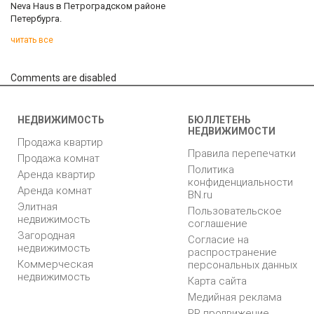
Neva Haus в Петроградском районе
Петербурга.
читать все
Comments are disabled
НЕДВИЖИМОСТЬ
БЮЛЛЕТЕНЬ
НЕДВИЖИМОСТИ
Продажа квартир
Правила перепечатки
Продажа комнат
Политика
Аренда квартир
конфиденциальности
Аренда комнат
BN.ru
Элитная
Пользовательское
недвижимость
соглашение
Загородная
Согласие на
недвижимость
распространение
Коммерческая
персональных данных
недвижимость
Карта сайта
Медийная реклама
PR продвижение