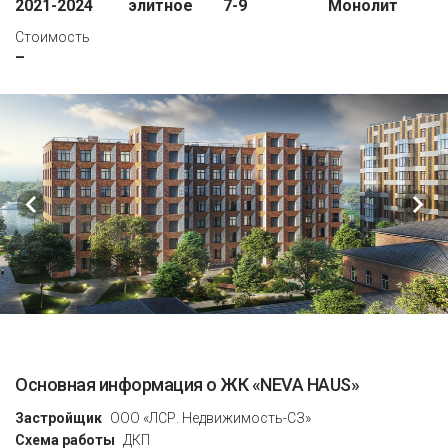
2021-2024
элитное
7-9
Монолит
Стоимость
–
Основная информация о ЖК «NEVA HAUS»
Застройщик
ООО «ЛСР. Недвижимость-СЗ»
Схема работы
ДКП