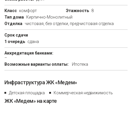
Класс
комфорт
Этажность
8
Тип дома
Кирпично-Монолитный
Отделка
чистовая, без отделки, предчистовая отделка
Срок сдачи
1 очередь
сдана
Аккредитация банками:
–
Возможные варианты оплаты:
Ипотека
Инфраструктура ЖК «Медем»
Детская площадка
Коммерческая недвижимость
ЖК «Медем» на карте