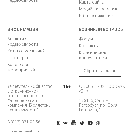
недвижимость
Карта сайта
Медийная реклама
PR продвижение
ИНФОРМАЦИЯ
ВОЗНИКЛИ ВОПРОСЫ
Аналитика
Форум
недвижимости
Контакты
Каталог компаний
Юридическая
Партнеры
консультация
Календарь
мероприятий
Обратная связь
Учредитель - Общество
16+
© 2005 – 2026, ООО «УК
с ограниченной
«БН»
ответственностью
"Управляющая
196105, Санкт-
компания "Бюллетень
Петербург, пр. Юрия
недвижимости"
Гагарина, 1
8 (812) 331-93-56
reklama@bn.ru