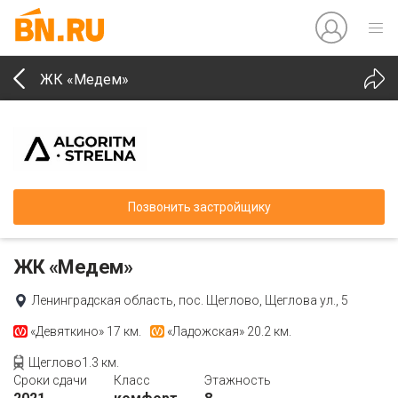
ЖК «Медем»
Позвонить застройщику
ЖК «Медем»
Ленинградская область, пос. Щеглово, Щеглова ул., 5
«Девяткино»
17 км.
«Ладожская»
20.2 км.
Щеглово1.3 км.
Сроки сдачи
Класс
Этажность