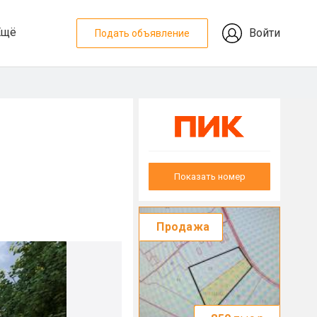
Ещё
Войти
Подать объявление
Показать номер
Продажа