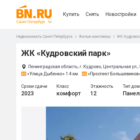
Купить
Снять
Новостройки
Санкт-Петербург
Недвижимость Санкт-Петербурга
Жилые комплексы
ЖК Кудровск
ЖК «Кудровский парк»
Ленинградская область, г. Кудрово, Центральная ул., 
«Улица Дыбенко»
1.4 км.
«Проспект Большевиков
Сроки сдачи
Класс
Этажность
Тип дом
2023
комфорт
12
Панел