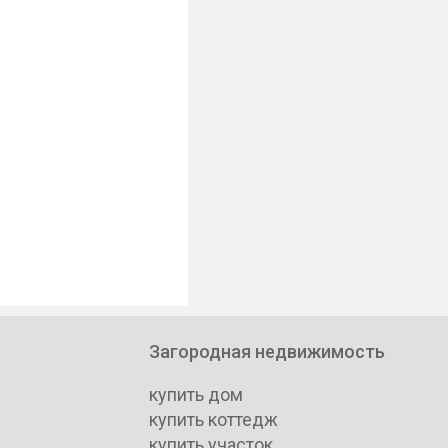
Загородная недвижимость
купить дом
купить коттедж
купить участок