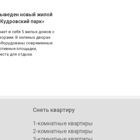
выведен новый жилой
«Кудровский парк»
ает в себя 5 жилых домов с
орами. В зеленых дворах-
 оборудованы современные
ортивные площадки,
еста для отдыха.
Снять квартиру
1-комнатные квартиры
2-комнатные квартиры
3-комнатные квартиры