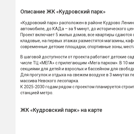
Описание ЖК «Кудровский парк»
«Кудровский парк» расположен в районе Кудрово Ленин
автомобиле, до КАДа – за 9 минут, до исторического це
Проект включает 5 жилых домов, все квартиры сдаются 
кладовые, на первых этажах разместятся магазины, каф
современные детские площадки, спортивные зоны, мест
В шаговой доступности от проекта работают детские сад
числе ТЦ «МЕГА» с прилегающим «Мега парком». В 10 ми
секциями для детей и взрослых и бассейном для свобод
Для прогулок и отдыха на свежем воздухе в 3 минутах п
массива Невского лесопарка.
К 2025-2030 годам рядом с проектом планируется стро
станцией метро.
ЖК «Кудровский парк» на карте