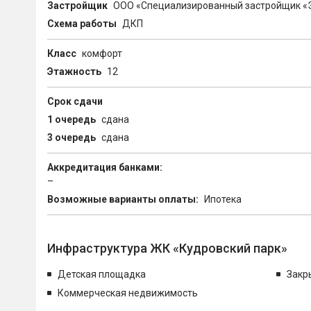
Застройщик
ООО «Специализированный застройщик «
Схема работы
ДКП
Класс
комфорт
Этажность
12
Срок сдачи
1 очередь
сдана
3 очередь
сдана
Аккредитация банками:
–
Возможные варианты оплаты:
Ипотека
Инфраструктура ЖК «Кудровский парк»
Детская площадка
Закр
Коммерческая недвижимость