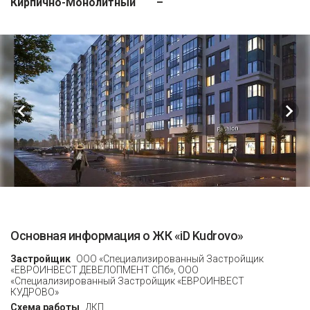
Кирпично-Монолитный
–
Основная информация о ЖК «iD Kudrovo»
Застройщик
ООО «Специализированный Застройщик
«ЕВРОИНВЕСТ ДЕВЕЛОПМЕНТ СПб», ООО
«Специализированный Застройщик «ЕВРОИНВЕСТ
КУДРОВО»
Схема работы
ДКП