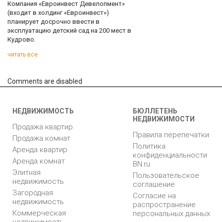
Компания «Евроинвест Девелопмент»
(входит в холдинг «Евроинвест»)
планирует досрочно ввести в
эксплуатацию детский сад на 200 мест в
Кудрово.
читать все
Comments are disabled
НЕДВИЖИМОСТЬ
БЮЛЛЕТЕНЬ
НЕДВИЖИМОСТИ
Продажа квартир
Правила перепечатки
Продажа комнат
Политика
Аренда квартир
конфиденциальности
Аренда комнат
BN.ru
Элитная
Пользовательское
недвижимость
соглашение
Загородная
Согласие на
недвижимость
распространение
Коммерческая
персональных данных