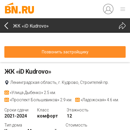
ЖК «iD Kudrovo»
Позвонить застройщику
ЖК «iD Kudrovo»
Ленинградская область, г. Кудрово, Строителей пр.
«Улица Дыбенко»
2.5 км.
«Проспект Большевиков»
2.9 км.
«Ладожская»
4.6 км.
Сроки сдачи
Класс
Этажность
2021-2024
комфорт
12
Тип дома
Стоимость