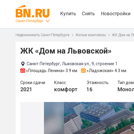
Купить
Снять
Новостройки
Санкт-Петербург
Недвижимость Санкт-Петербурга
Жилые комплексы
ЖК Дом на Л
ЖК «Дом на Львовской»
Санкт-Петербург, Львовская ул., 9, строение 1
«Площадь Ленина»
3.9 км.
«Ладожская»
4.3 км.
Сроки сдачи
Класс
Этажность
Тип дом
2021
комфорт
16
Моно