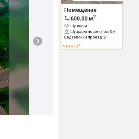
Помещение
2
600.00
м
Шушары
Шушары поселение, 3-й
Бадаевский проезд, 21
что это?