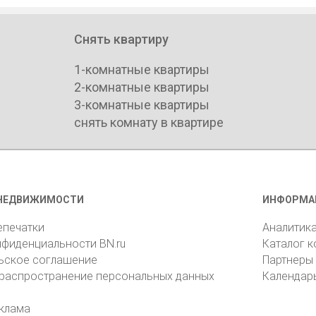
Снять квартиру
1-комнатные квартиры
2-комнатные квартиры
3-комнатные квартиры
снять комнату в квартире
НЕДВИЖИМОСТИ
ИНФОРМА
епечатки
Аналитик
нфиденциальности BN.ru
Каталог 
ьское соглашение
Партнеры
 распространение персональных данных
Календар
клама