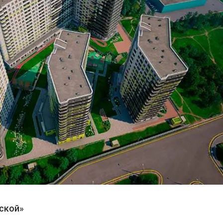
ской»