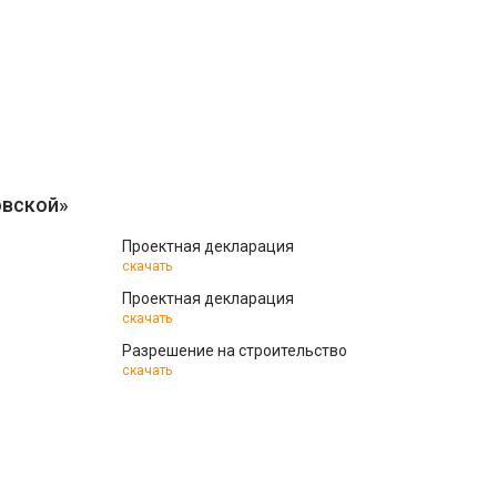
овской»
Проектная декларация
скачать
Проектная декларация
скачать
Разрешение на строительство
скачать