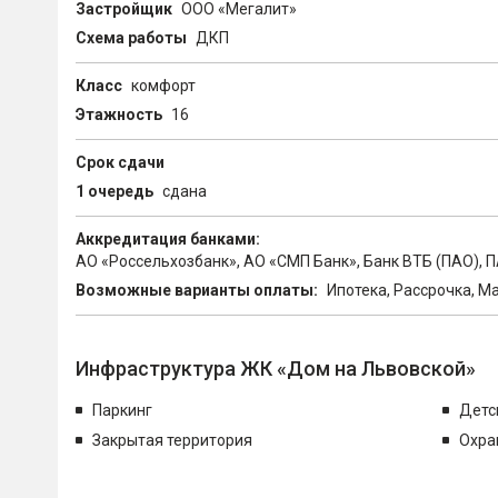
Застройщик
ООО «Мегалит»
Схема работы
ДКП
Класс
комфорт
Этажность
16
Срок сдачи
1 очередь
сдана
Аккредитация банками:
АО «Россельхозбанк», АО «СМП Банк», Банк ВТБ (ПАО), 
Возможные варианты оплаты:
Ипотека, Рассрочка, М
Инфраструктура ЖК «Дом на Львовской»
Паркинг
Детс
Закрытая территория
Охра