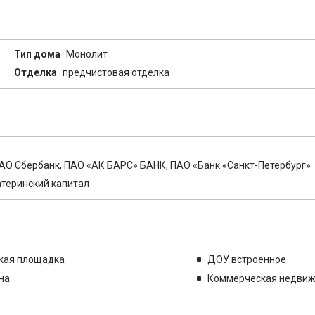
Тип дома
Монолит
Отделка
предчистовая отделка
ПАО Сбербанк, ПАО «АК БАРС» БАНК, ПАО «Банк «Санкт-Петербург»
атеринский капитал
кая площадка
ДОУ встроенное
на
Коммерческая недви