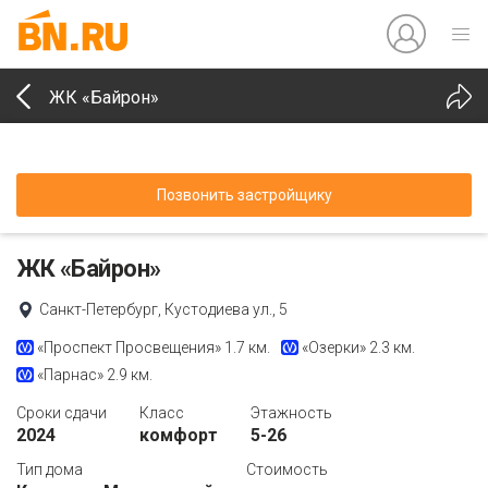
ЖК «Байрон»
Позвонить застройщику
ЖК «Байрон»
Санкт-Петербург, Кустодиева ул., 5
«Проспект Просвещения»
1.7 км.
«Озерки»
2.3 км.
«Парнас»
2.9 км.
Сроки сдачи
Класс
Этажность
2024
комфорт
5-26
Тип дома
Стоимость