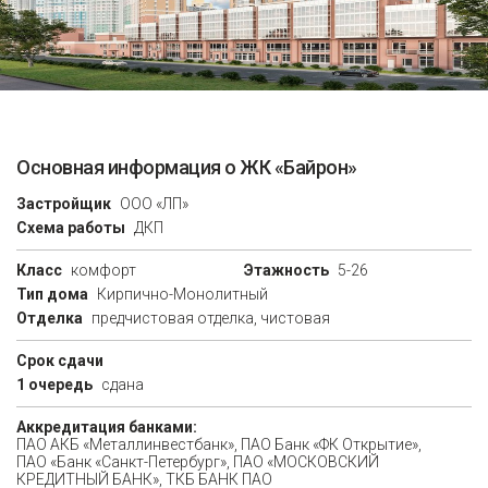
Основная информация о ЖК «Байрон»
Застройщик
ООО «ЛП»
Схема работы
ДКП
Класс
комфорт
Этажность
5-26
Тип дома
Кирпично-Монолитный
Отделка
предчистовая отделка, чистовая
Срок сдачи
1 очередь
сдана
Аккредитация банками:
ПАО АКБ «Металлинвестбанк», ПАО Банк «ФК Открытие»,
ПАО «Банк «Санкт-Петербург», ПАО «МОСКОВСКИЙ
КРЕДИТНЫЙ БАНК», ТКБ БАНК ПАО