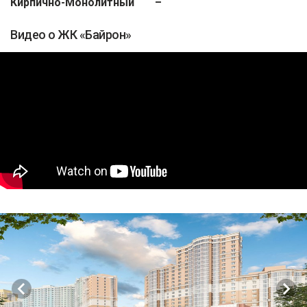
Кирпично-Монолитный
–
Видео о ЖК «Байрон»