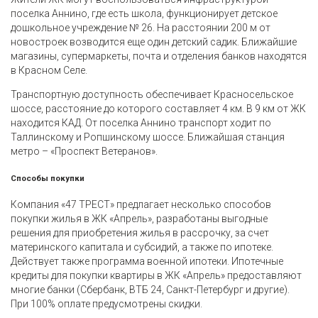
поселка Аннино, где есть школа, функционирует детское
дошкольное учреждение № 26. На расстоянии 200 м от
новостроек возводится еще один детский садик. Ближайшие
магазины, супермаркеты, почта и отделения банков находятся
в Красном Селе.
Транспортную доступность обеспечивает Красносельское
шоссе, расстояние до которого составляет 4 км. В 9 км от ЖК
находится КАД. От поселка Аннино транспорт ходит по
Таллинскому и Ропшинскому шоссе. Ближайшая станция
метро – «Проспект Ветеранов».
Способы покупки
Компания «47 ТРЕСТ» предлагает несколько способов
покупки жилья в ЖК «Апрель», разработаны выгодные
решения для приобретения жилья в рассрочку, за счет
материнского капитала и субсидий, а также по ипотеке.
Действует также программа военной ипотеки. Ипотечные
кредиты для покупки квартиры в ЖК «Апрель» предоставляют
многие банки (Сбербанк, ВТБ 24, Санкт-Петербург и другие).
При 100% оплате предусмотрены скидки.