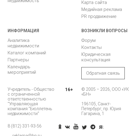
недвижимость
Карта сайта
Медийная реклама
PR продвижение
ИНФОРМАЦИЯ
ВОЗНИКЛИ ВОПРОСЫ
Аналитика
Форум
недвижимости
Контакты
Каталог компаний
Юридическая
Партнеры
консультация
Календарь
мероприятий
Обратная связь
Учредитель - Общество
16+
© 2005 – 2026, ООО «УК
с ограниченной
«БН»
ответственностью
"Управляющая
196105, Санкт-
компания "Бюллетень
Петербург, пр. Юрия
недвижимости"
Гагарина, 1
8 (812) 331-93-56
reklama@bn.ru