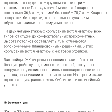
однокомнатные, десять – двухкомнатные и три –
трехкомнатные. Площадь самой маленькой квартиры
составляет 36,6 кв. м, а самой большой – 70,7 кв. м. Квартиры
продаются без отделки, что позволит покупателям
обустроить жилье по своему усмотрению.
На двух четырехэтажных корпусах имеются квартиры всех
типов, от студий до комфортабельных трехкомнатных.
Высота потолков составляет 2,75 м, отличаются
эргономичными планировочными решениями. В этих
корпусах имеются квартиры с чистовой отделкой.
Застройщик ЖК «Апрель» выполнил также работы по
благоустройству придомовых территорий, тротуаров,
сооружению детских и спортивных площадок, озеленению
участка, организации открытых стоянок. На первом этаже
одного корпуса расположены библиотека и полицейский
участок.
Инфраструктура
Жители ЖК могут воспользоваться инфраструктурой