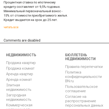
Процентная ставка по ипотечному
кредиту составляет от 9,5% годовых.
Минимальный первоначальный взнос -
15% от стоимости приобретаемого жилья.
Кредит выдается на срок до 25 лет.
читать все
Comments are disabled
НЕДВИЖИМОСТЬ
БЮЛЛЕТЕНЬ
НЕДВИЖИМОСТИ
Продажа квартир
Правила перепечатки
Продажа комнат
Политика
Аренда квартир
конфиденциальности
Аренда комнат
BN.ru
Элитная
Пользовательское
недвижимость
соглашение
Загородная
Согласие на
недвижимость
распространение
Коммерческая
персональных данных