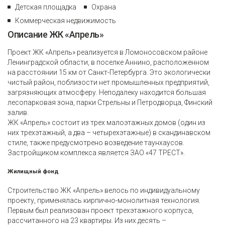
Детская площадка
Охрана
Коммерческая недвижимость
Описание ЖК «Апрель»
Проект ЖК «Апрель» реализуется в Ломоносовском районе
Ленинградской области, в поселке Аннино, расположенном
на расстоянии 15 км от Санкт-Петербурга. Это экологически
чистый район, поблизости нет промышленных предприятий,
загрязняющих атмосферу. Неподалеку находится большая
лесопарковая зона, парки Стрельны и Петродворца, Финский
залив.
ЖК «Апрель» состоит из трех малоэтажных домов (один из
них трехэтажный, а два – четырехэтажные) в скандинавском
стиле, также предусмотрено возведение таунхаусов.
Застройщиком комплекса является ЗАО «47 ТРЕСТ».
Жилищный фонд
Строительство ЖК «Апрель» велось по индивидуальному
проекту, применялась кирпично-монолитная технология.
Первым был реализован проект трехэтажного корпуса,
рассчитанного на 23 квартиры. Из них десять –