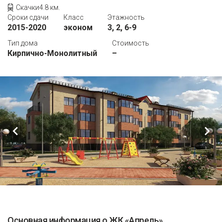
Скачки4.8 км.
Сроки сдачи
Класс
Этажность
2015-2020
эконом
3, 2, 6-9
Тип дома
Стоимость
Кирпично-Монолитный
–
Основная информация о ЖК «Апрель»