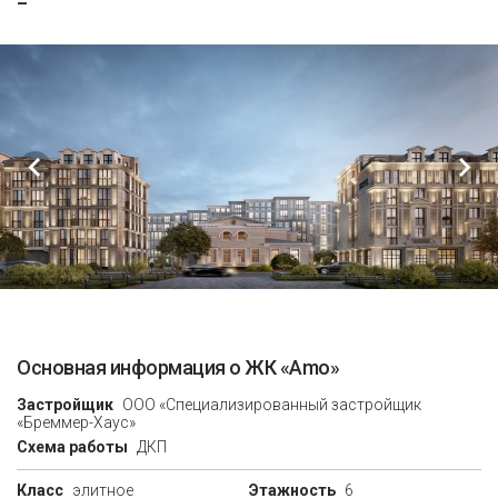
–
Основная информация о ЖК «Amo»
Застройщик
ООО «Специализированный застройщик
«Бреммер-Хаус»
Схема работы
ДКП
Класс
элитное
Этажность
6