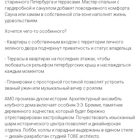
старинного Петербурга и террасами. Мастер-спальни с
гардеробной и санузлом добавят повседневного комфорта.
Сауна или хамам в собственной спа-зоне наполнят жизнь
удовольствием.
Хочется чего-то особенного?
- Квартиры с собственным входом с территории личного
зеленого двора подчеркнут приватность и статус владельца.
- Террасы в квартирах на последних этажах, чтобы
любоваться рельефом петербургских крыш и наслаждаться
каждым моментом.
- Планировки с просторной гостиной позволят устроить
званый ужин или музыкальный вечер с роялем.
AMO пронизан духом истории. Архитектурный ансамбль
клубного дома включает особняк Э.Э. Бремме, памятник
деревянного зодчества, который будет бережно
отреставрирован застройщиком. Почувствовать изысканный
шарм исторического центра позволяет и дизайнерская
отделка. Лобби, холлы и парадные выдержаны в едином стиле
— дизайн разработан студией TOBE architects.