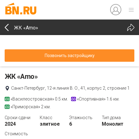
ЖК «Amo»
Позвонить застройщику
ЖК «Amo»
Санкт-Петербург, 12-я линия В. О., 41, корпус 2, строение 1
«Василеостровская»
0.5 км.
«Спортивная»
1.6 км.
«Приморская»
2 км.
Сроки сдачи
Класс
Этажность
Тип дома
2024
элитное
6
Монолит
Стоимость