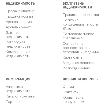
НЕДВИЖИМОСТЬ
БЮЛЛЕТЕНЬ
НЕДВИЖИМОСТИ
Продажа квартир
Правила перепечатки
Продажа комнат
Политика
Аренда квартир
конфиденциальности
Аренда комнат
BN.ru
Элитная
Пользовательское
недвижимость
соглашение
Загородная
Согласие на
недвижимость
распространение
Коммерческая
персональных данных
недвижимость
Карта сайта
Медийная реклама
PR продвижение
ИНФОРМАЦИЯ
ВОЗНИКЛИ ВОПРОСЫ
Аналитика
Форум
недвижимости
Контакты
Каталог компаний
Юридическая
Партнеры
консультация