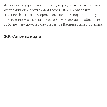
Изысканным украшением станет двор-курдонёр с цветущими
кустарниками и лиственными деревьями. Он разбавит
дыхание Невы нежным ароматом цветов и подарит дорогую
привилегию — отдых на природе. Ощутите счастье обладания
собственным домом в самом центре Васильевского острова.
ЖК «Amo» на карте