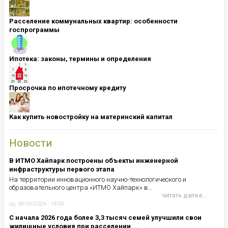
Расселение коммунальных квартир: особенности
госпрограммы
Ипотека: ​​​​​​​законы, термины и определения
Просрочка по ипотечному кредиту
Как купить новостройку на материнский капитал
Новости
В ИТМО Хайпарк построены объекты инженерной
инфраструктуры первого этапа
На территории инновационного научно-технологического и
образовательного центра «ИТМО Хайпарк» в…
читать далее...
ср, 08/05/2026 - 18:00
С начала 2026 года более 3,3 тысяч семей улучшили свои
жилищные условия при расселении ...