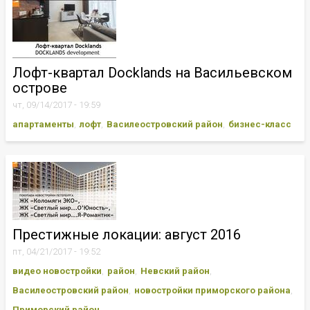
Лофт-квартал Docklands на Васильевском
острове
чт, 09/14/2017 - 19:59
апартаменты
лофт
Василеостровский район
бизнес-класс
Престижные локации: август 2016
пт, 04/21/2017 - 19:52
видео новостройки
район
Невский район
Василеостровский район
новостройки приморского района
Приморский район