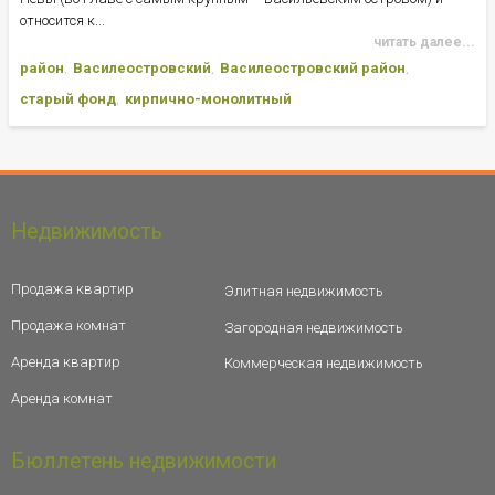
относится к...
читать далее...
район
Василеостровский
Василеостровский район
старый фонд
кирпично-монолитный
Недвижимость
Продажа квартир
Элитная недвижимость
Продажа комнат
Загородная недвижимость
Аренда квартир
Коммерческая недвижимость
Аренда комнат
Бюллетень недвижимости