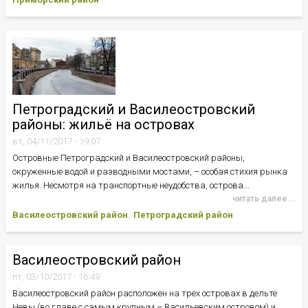
Петроградский и Василеостровский
районы: жильё на островах
вт, 04/11/2017 - 19:07
Островные Петроградский и Василеостровский районы,
окруженные водой и разводными мостами, – особая стихия рынка
жилья. Несмотря на транспортные неудобства, острова...
читать далее...
Василеостровский район
Петроградский район
Василеостровский район
пт, 03/10/2017 - 16:49
Василеостровский район расположен на трех островах в дельте
Невы (во главе с самым крупным – Васильевским островом) и