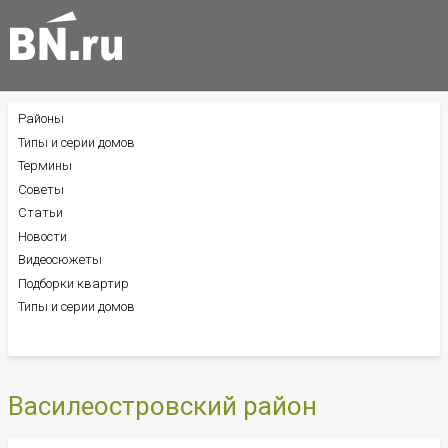
Районы
БОКОВОЕ
МЕНЮ
Типы и серии домов
Термины
Советы
Статьи
Новости
Видеосюжеты
Подборки квартир
Типы и серии домов
Василеостровский район