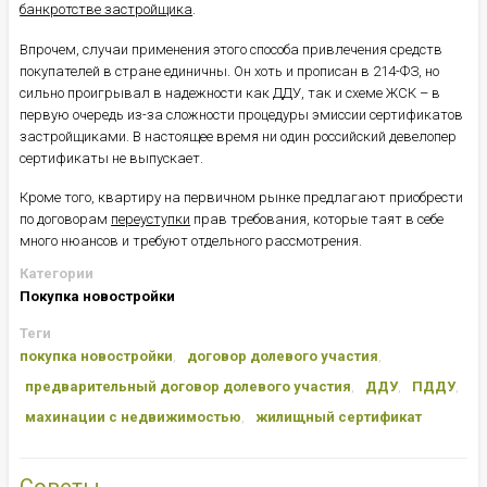
банкротстве застройщика
.
Впрочем, случаи применения этого способа привлечения средств
покупателей в стране единичны. Он хоть и прописан в 214-ФЗ, но
сильно проигрывал в надежности как ДДУ, так и схеме ЖСК – в
первую очередь из-за сложности процедуры эмиссии сертификатов
застройщиками. В настоящее время ни один российский девелопер
сертификаты не выпускает.
Кроме того, квартиру на первичном рынке предлагают приобрести
по договорам
переуступки
прав требования, которые таят в себе
много нюансов и требуют отдельного рассмотрения.
Категории
Покупка новостройки
Теги
покупка новостройки
договор долевого участия
предварительный договор долевого участия
ДДУ
ПДДУ
махинации с недвижимостью
жилищный сертификат
Советы