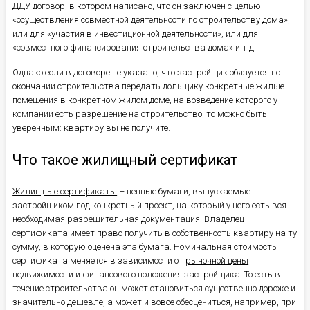
ДДУ договор, в котором написано, что он заключен с целью
«осуществления совместной деятельности по строительству дома»,
или для «участия в инвестиционной деятельности», или для
«совместного финансирования строительства дома» и т.д.
Однако если в договоре не указано, что застройщик обязуется по
окончании строительства передать дольщику конкретные жилые
помещения в конкретном жилом доме, на возведение которого у
компании есть разрешение на строительство, то можно быть
уверенным: квартиру вы не получите.
Что такое жилищный сертификат
Жилищные сертификаты
– ценные бумаги, выпускаемые
застройщиком под конкретный проект, на который у него есть вся
необходимая разрешительная документация. Владелец
сертификата имеет право получить в собственность квартиру на ту
сумму, в которую оценена эта бумага. Номинальная стоимость
сертификата меняется в зависимости от
рыночной цены
недвижимости и финансового положения застройщика. То есть в
течение строительства он может становиться существенно дороже и
значительно дешевле, а может и вовсе обесцениться, например, при