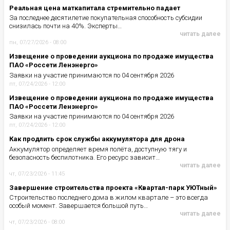
Реальная цена маткапитала стремительно падает
За последнее десятилетие покупательная способность субсидии
снизилась почти на 40%. Эксперты…
читать далее
пн, 07/27/2026 - 08:00
Извещение о проведении аукциона по продаже имущества
ПАО «Россети Ленэнерго»
Заявки на участие принимаются по 04 сентября 2026
пт, 07/24/2026 - 12:00
Извещение о проведении аукциона по продаже имущества
ПАО «Россети Ленэнерго»
Заявки на участие принимаются по 04 сентября 2026
пт, 07/24/2026 - 12:00
Как продлить срок службы аккумулятора для дрона
Аккумулятор определяет время полёта, доступную тягу и
безопасность беспилотника. Его ресурс зависит…
читать далее
чт, 07/23/2026 - 11:45
Завершение строительства проекта «Квартал-парк УЮТный»
Строительство последнего дома в жилом квартале – это всегда
особый момент. Завершается большой путь…
читать далее
чт, 07/23/2026 - 08:00