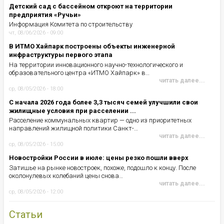
Детский сад с бассейном откроют на территории
предприятия «Ручьи»
Информация Комитета по строительству
чт, 08/06/2026 - 09:00
В ИТМО Хайпарк построены объекты инженерной
инфраструктуры первого этапа
На территории инновационного научно-технологического и
образовательного центра «ИТМО Хайпарк» в…
читать далее...
ср, 08/05/2026 - 18:00
С начала 2026 года более 3,3 тысяч семей улучшили свои
жилищные условия при расселении ...
Расселение коммунальных квартир — одно из приоритетных
направлений жилищной политики Санкт-…
читать далее...
ср, 08/05/2026 - 15:00
Новостройки России в июле: цены резко пошли вверх
Затишье на рынке новостроек, похоже, подошло к концу. После
околонулевых колебаний цены снова…
читать далее...
ср, 08/05/2026 - 12:00
Статьи