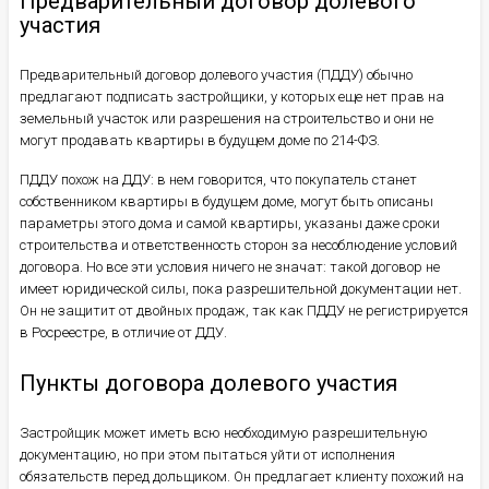
Предварительный договор долевого
участия
Предварительный договор долевого участия (ПДДУ) обычно
предлагают подписать застройщики, у которых еще нет прав на
земельный участок или разрешения на строительство и они не
могут продавать квартиры в будущем доме по 214-ФЗ.
ПДДУ похож на ДДУ: в нем говорится, что покупатель станет
собственником квартиры в будущем доме, могут быть описаны
параметры этого дома и самой квартиры, указаны даже сроки
строительства и ответственность сторон за несоблюдение условий
договора. Но все эти условия ничего не значат: такой договор не
имеет юридической силы, пока разрешительной документации нет.
Он не защитит от двойных продаж, так как ПДДУ не регистрируется
в Росреестре, в отличие от ДДУ.
Пункты договора долевого участия
Застройщик может иметь всю необходимую разрешительную
документацию, но при этом пытаться уйти от исполнения
обязательств перед дольщиком. Он предлагает клиенту похожий на