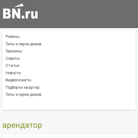
Районы
БОКОВОЕ
МЕНЮ
Типы и серии домов
Термины
Советы
Статьи
Новости
Видеосюжеты
Подборки квартир
Типы и серии домов
арендатор