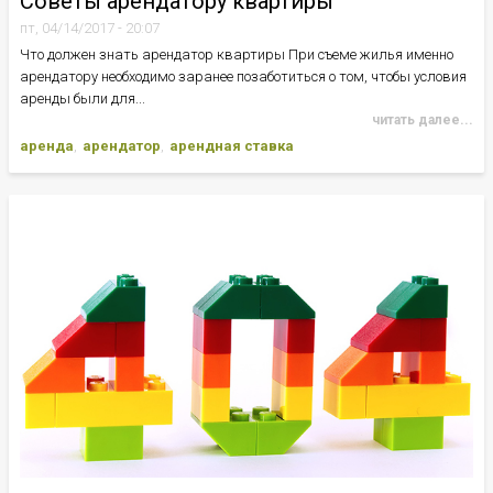
Советы арендатору квартиры
пт, 04/14/2017 - 20:07
Что должен знать арендатор квартиры При съеме жилья именно
арендатору необходимо заранее позаботиться о том, чтобы условия
аренды были для...
читать далее...
аренда
арендатор
арендная ставка