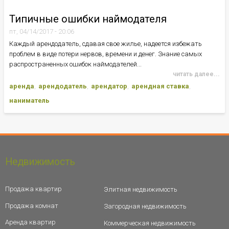
Типичные ошибки наймодателя
пт, 04/14/2017 - 20:06
Каждый арендодатель, сдавая свое жилье, надеется избежать
проблем в виде потери нервов, времени и денег. Знание самых
распространенных ошибок наймодателей...
читать далее...
аренда
арендодатель
арендатор
арендная ставка
наниматель
Недвижимость
Продажа квартир
Элитная недвижимость
Продажа комнат
Загородная недвижимость
Аренда квартир
Коммерческая недвижимость