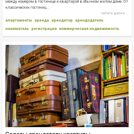
между номером в гостинице и квартирой в обычном жилом доме. От
классических гостиниц...
читать далее...
апартаменты
аренда
арендатор
арендодатель
наниматель
регистрация
коммерческая недвижимость